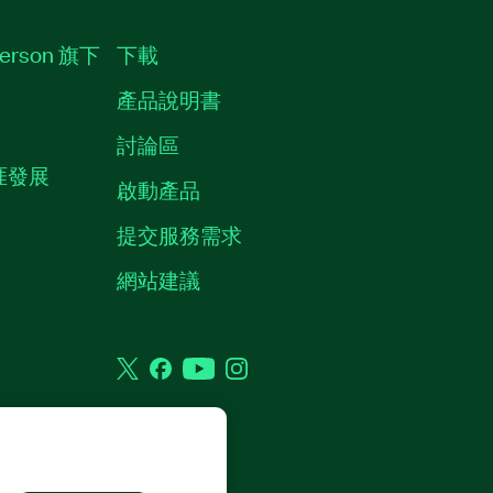
erson 旗下
下載
產品說明書
討論區
職涯發展
啟動產品
提交服務需求
質
網站建議
Twitter
Facebook
YouTube
Instagram