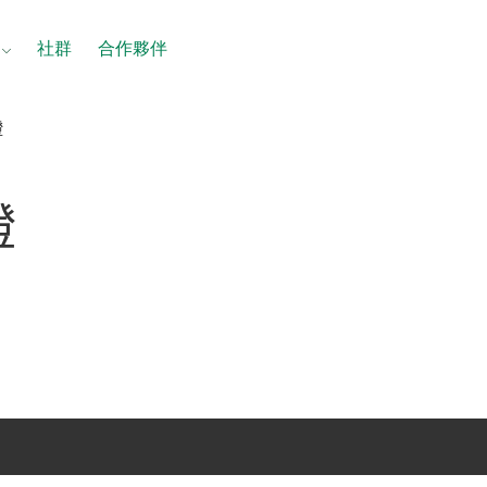
社群
合作夥伴
證
證