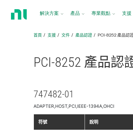
返
回
解決方案
產品
專業觀點
支援
首
頁
首頁
支援
文件
產品認證
PCI-8252 產品認
PCI-8252 產品
認
747482-01
ADAPTER,HOST,PCI,IEEE-1394A,OHCI
符號
說明