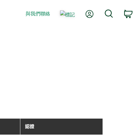
我的帳號
搜尋
與我們聯絡
購
認證