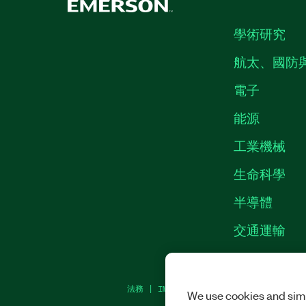
學術研究
航太、國防
電子
能源
工業機械
生命科學
半導體
交通運輸
法務
|
IMPRINT
|
隱私權
|
MANAGE COOKI
We use cookies and simi