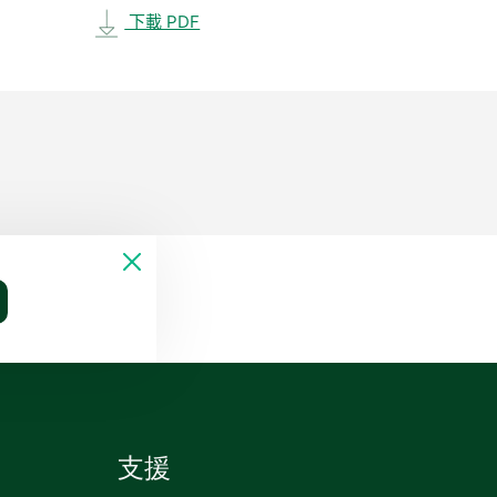
下載 PDF
支援