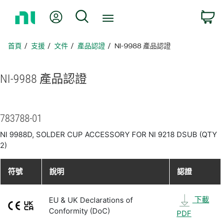
返
我的帳號
搜尋
回
首
頁
首頁
支援
文件
產品認證
NI-9988 產品認證
NI-9988 產品
認證
783788-01
NI 9988D, SOLDER CUP ACCESSORY FOR NI 9218 DSUB (QTY
2)
符號
說明
認證
下載
EU & UK Declarations of
Conformity (DoC)
PDF