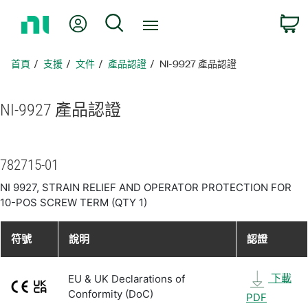
返
我的帳號
搜尋
回
首
頁
首頁
支援
文件
產品認證
NI-9927 產品認證
NI-9927 產品
認證
782715-01
NI 9927, STRAIN RELIEF AND OPERATOR PROTECTION FOR
10-POS SCREW TERM (QTY 1)
符號
說明
認證
下載
EU & UK Declarations of
Conformity (DoC)
PDF