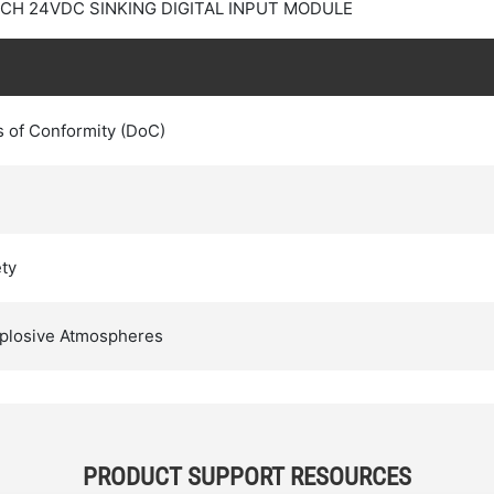
-CH 24VDC SINKING DIGITAL INPUT MODULE
s of Conformity (DoC)
ty
Explosive Atmospheres
PRODUCT SUPPORT RESOURCES