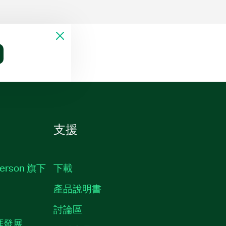
支援
erson 旗下
下載
產品說明書
討論區
職涯發展