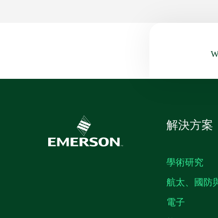
Wa
解決方案
學術研究
航太、國防
電子