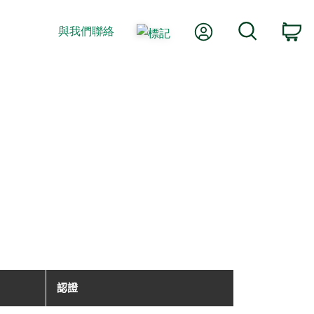
我的帳號
搜尋
與我們聯絡
購
認證