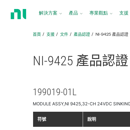
返
回
解決方案
產品
專業觀點
支援
首
頁
首頁
支援
文件
產品認證
NI-9425 產品認證
NI-9425 產品
認證
199019-01L
MODULE ASSY,NI 9425,32-CH 24VDC SINKIN
符號
說明