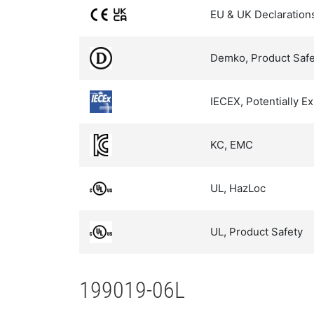
EU & UK Declaration
Demko, Product Safe
IECEX, Potentially 
KC, EMC
UL, HazLoc
UL, Product Safety
199019-06L