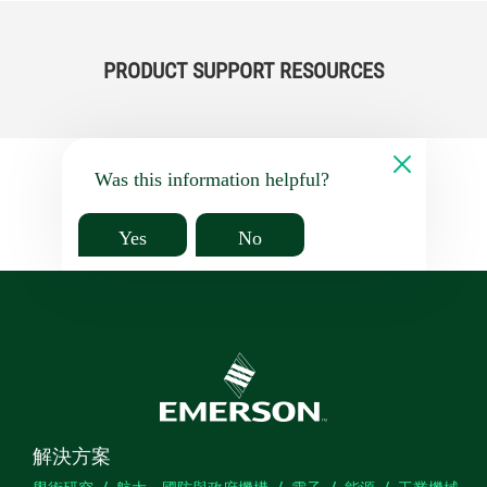
PRODUCT SUPPORT RESOURCES
Was this information helpful?
Yes
No
解決方案