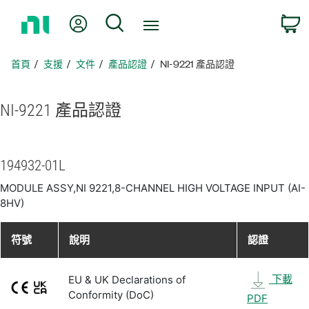
返
我的帳號
搜尋
回
首
頁
首頁
支援
文件
產品認證
NI-9221 產品認證
NI-9221 產品
認證
194932-01L
MODULE ASSY,NI 9221,8-CHANNEL HIGH VOLTAGE INPUT (AI-
8HV)
符號
說明
認證
下載
EU & UK Declarations of
Conformity (DoC)
PDF