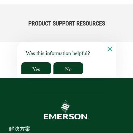
PRODUCT SUPPORT RESOURCES
Was this information helpful?
Yes
No
解決方案