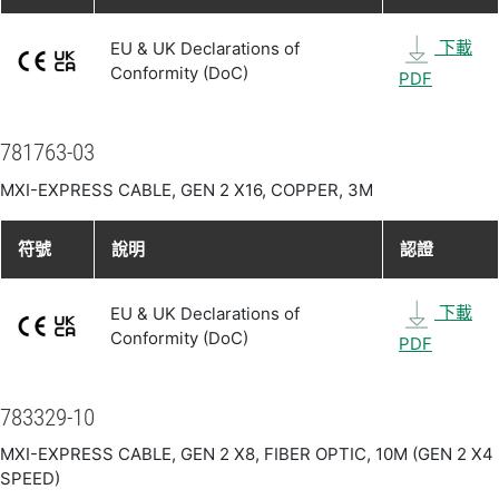
下載
EU & UK Declarations of
Conformity (DoC)
PDF
781763-03
MXI-EXPRESS CABLE, GEN 2 X16, COPPER, 3M
符號
說明
認證
下載
EU & UK Declarations of
Conformity (DoC)
PDF
783329-10
MXI-EXPRESS CABLE, GEN 2 X8, FIBER OPTIC, 10M (GEN 2 X4
SPEED)