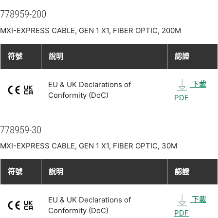
778959-200
MXI-EXPRESS CABLE, GEN 1 X1, FIBER OPTIC, 200M
符號
說明
認證
下載
EU & UK Declarations of
Conformity (DoC)
PDF
778959-30
MXI-EXPRESS CABLE, GEN 1 X1, FIBER OPTIC, 30M
符號
說明
認證
下載
EU & UK Declarations of
Conformity (DoC)
PDF