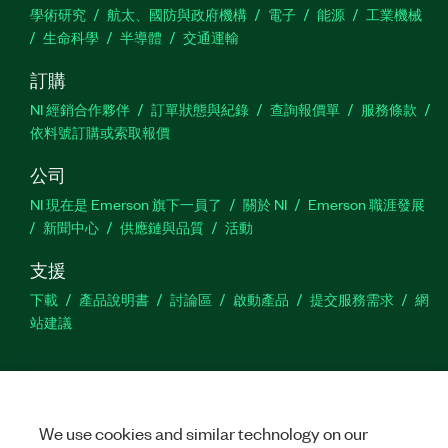
學術研究
航太、國防與政府機構
電子
能源
工業機械
生命科學
半導體
交通運輸
訂購
NI 經銷合作夥伴
訂單狀態與紀錄
查詢報價單
服務條款
依料號訂購或索取報價
公司
NI 現在是 Emerson 旗下一員了
關於 NI
Emerson 職涯發展
新聞中心
供應鏈與品質
活動
支援
下載
產品說明書
討論區
啟動產品
提交服務需求
網
站建議
Twitter
Facebook
YouTu
In
We use cookies and similar technology on our