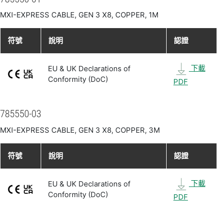
MXI-EXPRESS CABLE, GEN 3 X8, COPPER, 1M
符號
說明
認證
下載
EU & UK Declarations of
Conformity (DoC)
PDF
785550-03
MXI-EXPRESS CABLE, GEN 3 X8, COPPER, 3M
符號
說明
認證
下載
EU & UK Declarations of
Conformity (DoC)
PDF