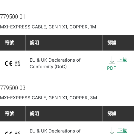
779500-01
MXI-EXPRESS CABLE, GEN 1 X1, COPPER, 1M
符號
說明
認證
下載
EU & UK Declarations of
Conformity (DoC)
PDF
779500-03
MXI-EXPRESS CABLE, GEN 1 X1, COPPER, 3M
符號
說明
認證
下載
EU & UK Declarations of