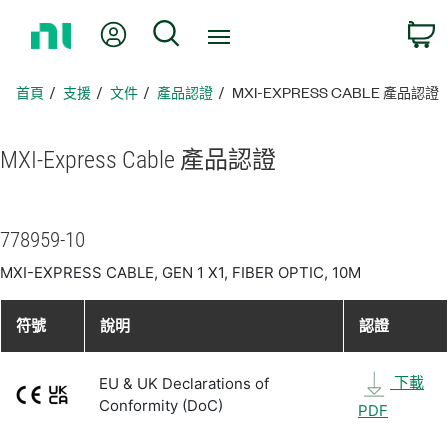
返
我的帳號
搜尋
回
首
頁
首頁
支援
文件
產品認證
MXI-EXPRESS CABLE 產品認證
MXI-
Express Cable 產品
認證
778959-10
MXI-EXPRESS CABLE, GEN 1 X1, FIBER OPTIC, 10M
符號
說明
認證
下載
EU & UK Declarations of
Conformity (DoC)
PDF