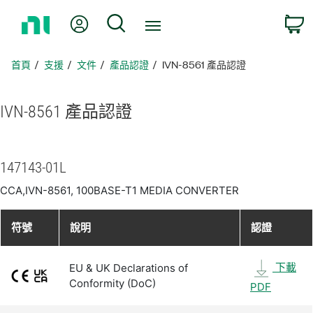
返
我的帳號
搜尋
回
首
頁
首頁
支援
文件
產品認證
IVN-8561 產品認證
IVN-8561 產品
認證
147143-01L
CCA,IVN-8561, 100BASE-T1 MEDIA CONVERTER
符號
說明
認證
下載
EU & UK Declarations of
Conformity (DoC)
PDF