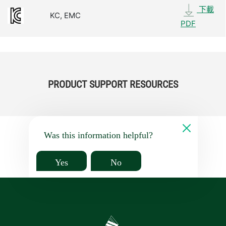
下載
KC, EMC
PDF
PRODUCT SUPPORT RESOURCES
Was this information helpful?
Yes
No