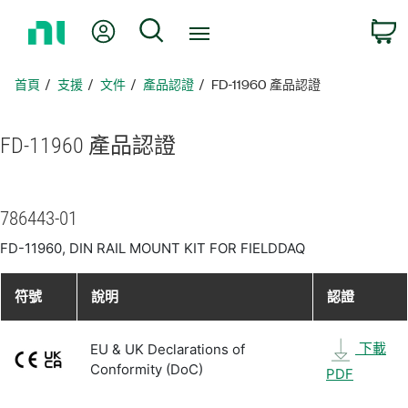
返
我的帳號
搜尋
回
首
頁
首頁
支援
文件
產品認證
FD-11960 產品認證
FD-11960 產品
認證
786443-01
FD-11960, DIN RAIL MOUNT KIT FOR FIELDDAQ
符號
說明
認證
下載
EU & UK Declarations of
Conformity (DoC)
PDF