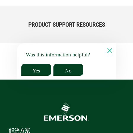
PRODUCT SUPPORT RESOURCES
Was this information helpful?
Yes
No
解決方案