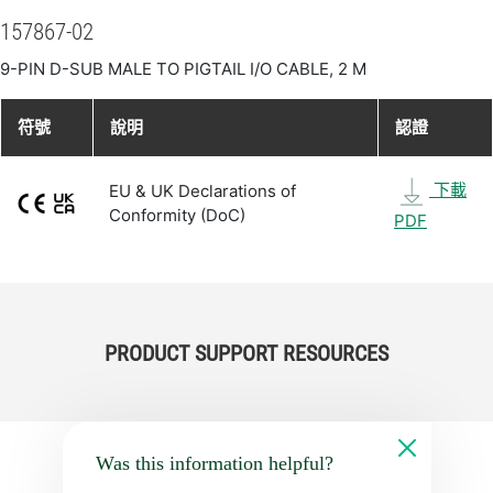
157867-02
9-PIN D-SUB MALE TO PIGTAIL I/O CABLE, 2 M
符號
說明
認證
下載
EU & UK Declarations of
Conformity (DoC)
PDF
PRODUCT SUPPORT RESOURCES
Was this information helpful?