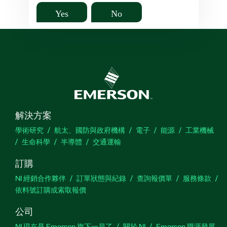
Yes
No
解決方案
學術研究
航太、國防與政府機構
電子
能源
工業機械
生命科學
半導體
交通運輸
訂購
NI 經銷合作夥伴
訂單狀態與紀錄
查詢報價單
服務條款
依料號訂購或索取報價
公司
NI 現在是 Emerson 旗下一員了
關於 NI
Emerson 職涯發展