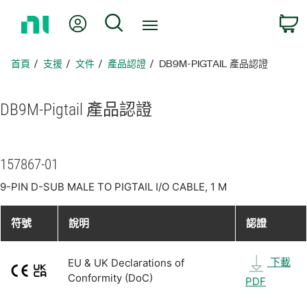
返
我的帳號
搜尋
回
首
頁
首頁
支援
文件
產品認證
DB9M-PIGTAIL 產品認證
DB9M-
Pigtail 產品
認證
157867-01
9-PIN D-SUB MALE TO PIGTAIL I/O CABLE, 1 M
符號
說明
認證
下載
EU & UK Declarations of
Conformity (DoC)
PDF