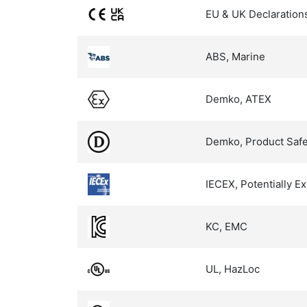
EU & UK Declaration
ABS, Marine
Demko, ATEX
Demko, Product Safe
IECEX, Potentially 
KC, EMC
UL, HazLoc