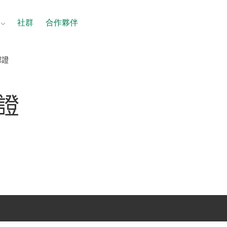
社群
合作夥伴
認證
證