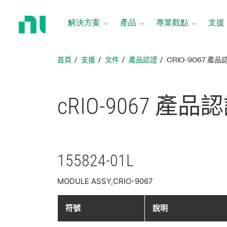
返
回
解決方案
產品
專業觀點
支援
首
頁
首頁
支援
文件
產品認證
CRIO-9067 產品
cRIO-9067 產品
認
155824-01L
MODULE ASSY,CRIO-9067
符號
說明