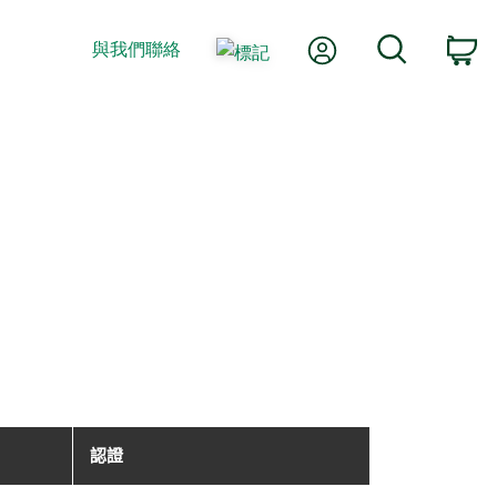
我的帳號
搜尋
與我們聯絡
購
認證