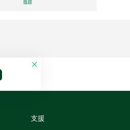
檢視
支援