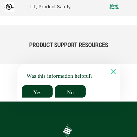
UL, Product Safety
檢視
PRODUCT SUPPORT RESOURCES
Was this information helpful?
Yes
No