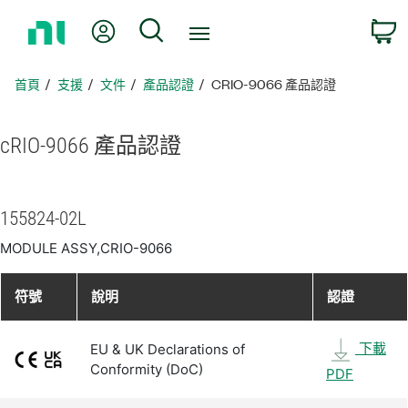
返
我的帳號
搜尋
回
首
頁
首頁
支援
文件
產品認證
CRIO-9066 產品認證
cRIO-9066 產品
認證
155824-02L
MODULE ASSY,CRIO-9066
符號
說明
認證
下載
EU & UK Declarations of
Conformity (DoC)
PDF