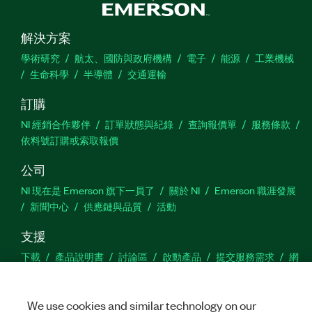
解決方案
學術研究
航太、國防與政府機構
電子
能源
工業機械
生命科學
半導體
交通運輸
訂購
NI 經銷合作夥伴
訂單狀態與紀錄
查詢報價單
服務條款
依料號訂購或索取報價
公司
NI 現在是 Emerson 旗下一員了
關於 NI
Emerson 職涯發展
新聞中心
供應鏈與品質
活動
支援
下載
產品說明書
討論區
啟動產品
提交服務需求
網
站建議
We use cookies and similar technology on our