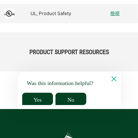
UL, Product Safety
檢視
PRODUCT SUPPORT RESOURCES
Was this information helpful?
Yes
No