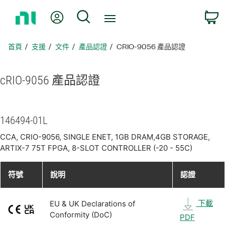
返
我的帳號
搜尋
回
首
頁
首頁
支援
文件
產品認證
CRIO-9056 產品認證
cRIO-9056 產品
認證
146494-01L
CCA, CRIO-9056, SINGLE ENET, 1GB DRAM,4GB STORAGE,
ARTIX-7 75T FPGA, 8-SLOT CONTROLLER (-20 - 55C)
符號
說明
認證
下載
EU & UK Declarations of
Conformity (DoC)
PDF