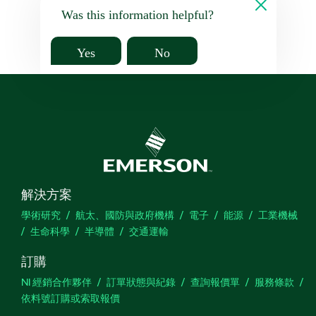
Was this information helpful?
Yes
No
解決方案
學術研究
航太、國防與政府機構
電子
能源
工業機械
生命科學
半導體
交通運輸
訂購
NI 經銷合作夥伴
訂單狀態與紀錄
查詢報價單
服務條款
依料號訂購或索取報價