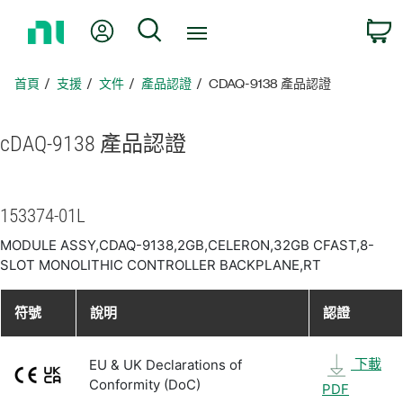
返
我的帳號
搜尋
回
首
頁
首頁
支援
文件
產品認證
CDAQ-9138 產品認證
cDAQ-9138 產品
認證
153374-01L
MODULE ASSY,CDAQ-9138,2GB,CELERON,32GB CFAST,8-
SLOT MONOLITHIC CONTROLLER BACKPLANE,RT
符號
說明
認證
下載
EU & UK Declarations of
Conformity (DoC)
PDF