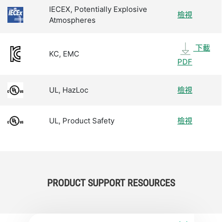
IECEX, Potentially Explosive
檢視
Atmospheres
下載
KC, EMC
PDF
UL, HazLoc
檢視
UL, Product Safety
檢視
PRODUCT SUPPORT RESOURCES