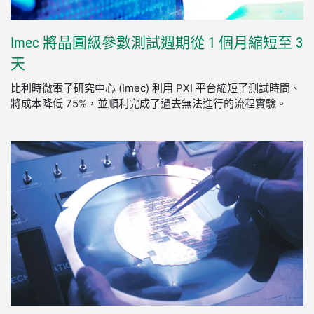
Imec 將
晶圓
級
參數
測試
週期
從 1 個月
縮短
至 3
天
比利時微電子研究中心 (Imec) 利用 PXI 平台縮短了測試時間、
將成本降低 75%，並順利完成了過去無法進行的流程實驗。