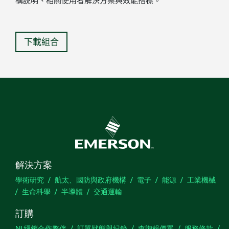
構說明、相關使用者解決方案與效能指標。
下載組合
解決方案
學術研究
航太、國防與政府機構
電子
能源
工業機械
生命科學
半導體
交通運輸
訂購
NI 經銷合作夥伴
訂單狀態與紀錄
查詢報價單
服務條款