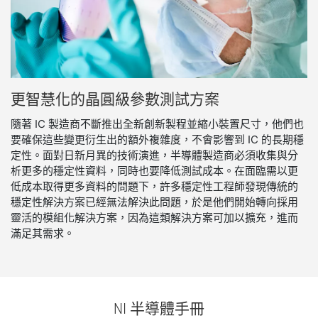
更
智慧
化
的
晶圓
級
參數
測試
方案
隨著 IC 製造商不斷推出全新創新製程並縮小裝置尺寸，他們也
要確保這些變更衍生出的額外複雜度，不會影響到 IC 的長期穩
定性。面對日新月異的技術演進，半導體製造商必須收集與分
析更多的穩定性資料，同時也要降低測試成本。在面臨需以更
低成本取得更多資料的問題下，許多穩定性工程師發現傳統的
穩定性解決方案已經無法解決此問題，於是他們開始轉向採用
靈活的模組化解決方案，因為這類解決方案可加以擴充，進而
滿足其需求。
NI 半導體
手冊