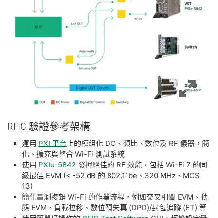
RFIC 驗證
參考
架構
運用
PXI 平台
上的模組化 DC、類比、數位及 RF 儀器，簡
化、擴充與整合 Wi-Fi 測試系統
使用
PXIe-5842
發揮絕佳的 RF 效能，包括 Wi-Fi 7 的同
級最佳 EVM (< -52 dB 的 802.11be、320 MHz、MCS
13)
簡化量測複雜 Wi-Fi 的作業流程，例如交叉相關 EVM、動
態 EVM、負載拉移、數位預失真 (DPD)/封包追蹤 (ET) 等