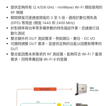
​提供足夠所有 (2.4/5/6 GHz、mmWave) Wi-Fi 頻段使用的
RF 頻譜
​瞬間頻寬可達通道頻寬的 3 至 5 倍，適用於數位預失真
(DPD) 等用途 (頻寬 1440 到 2400 MHz)
​針對頻率與功率等多種參數的特性描述作業，迅速進行自
動化測試
​整合額外的 DUT 測試需求，例如類比、數位、DC I/O
​可隨時調整 DUT 需求，並提供足夠的功能以因應新標準的
DUT
​整合能因應未來需求的 RF 測試儀，能夠符合 Wi-Fi 7 量測
需求，同時準備迎接 Wi-Fi 8 的發展