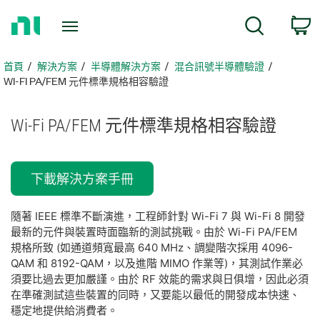
返
搜尋
回
首
頁
首頁
解決方案
半導體解決方案
​混合訊號半導體驗證
​WI-FI PA/FEM 元件標準規格相容驗證​
Wi-
Fi PA/
FEM 元件
標準
規格
相容
驗證
下載解決方案手冊
隨著 IEEE 標準不斷演進，工程師針對 Wi-Fi 7 與 Wi-Fi 8 開發
最新的元件與裝置時面臨新的測試挑戰。由於 Wi-Fi PA/FEM
規格所致 (如通道頻寬最高 640 MHz、調變階次採用 4096-
QAM 和 8192-QAM，以及進階 MIMO 作業等)，其測試作業必
須要比過去更加嚴謹。由於 RF 效能的需求與日俱增，因此必須
在準確測試這些裝置的同時，又要能以最低的開發成本快速、
穩定地提供給消費者。