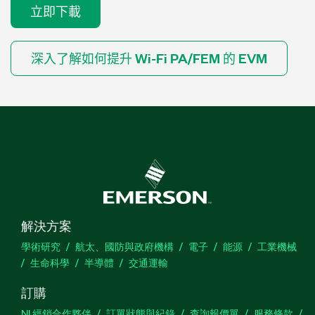
立即下載
深入了解如何提升 Wi-Fi PA/FEM 的 EVM
解決方案
學術研究
航太、國防與政府機構
電子
能源
工業機械
生命科學
半導體
交通運輸
訂購
NI 經銷合作夥伴
訂單狀態與紀錄
查詢報價單
服務條款