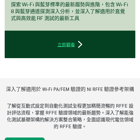
探索 Wi-Fi 與藍芽標準的最新趨勢與進階，包含 Wi-Fi
8 與藍芽通道探測深入分析，並深入了解適用於直覺
式與高效能 RF 測試的最新工具
立即觀看
深入
了解
適用於 Wi-
Fi PA/
FEM 驗證
的 NI RFFE 驗證
參考
架構
​了解從互動式設定到自動化測試全程更加精簡流暢的 RFFE 設
計評估流程，掌握 RFFE 驗證領域的最新趨勢。深入了解能強
化測試基礎架構的解決方案整合策略，全面認識現代電信領域
的 RFFE 驗證。