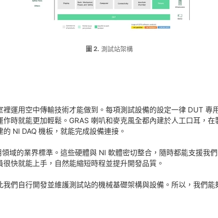
圖 2.
測試站架構
裡運用空中傳輸技術才能做到。每項測試設備的設定一律 DUT 專
作時就能更加輕鬆。GRAS 喇叭和麥克風全都內建於人工口耳，
 NI DAQ 機板，就能完成設備連接。
試應用領域的業界標準。這些硬體與 NI 軟體密切整合，隨時都能支援我
員很快就能上手，自然能縮短時程並提升開發品質。
此我們自行開發並維護測試站的機械基礎架構與設備。所以，我們能