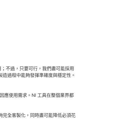
用；不過，只要可行，我們盡可能採用
在製造過程中能夠發揮準確度與穩定性。
們因應使用需求。NI 工具在整個業界都
夠完全客製化，同時盡可能降低必須花