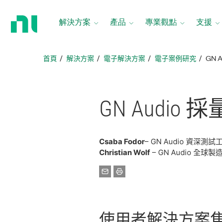
返
回
解決方案
產品
專業觀點
支援
首
頁
首頁
解決方案
電子解決方案
電子案例研究
GN
GN Audio 採
Csaba Fodor
– GN Audio 資深
Christian Wolf
– GN Audio 全
使用者
解決
方案