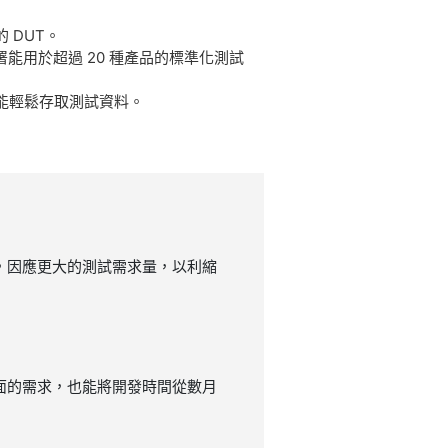
 DUT。
造廠部署能用於超過 20 種產品的標準化測試
都能輕鬆存取測試資料。
範圍，因應更大的測試需求量，以利縮
圍方面的需求，也能將開發時間從數月