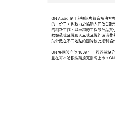
GN Audio 是工程通訊與聲音解
的一份子，也致力於協助人們改善聽覺效
的創新工作，以卓越的工程設計品質
線頭戴式耳機和入耳式耳機能讓消費
助分散在不同地點的團隊彼此順利協
GN 集團設立於 1869 年，經營據
且在哥本哈根納斯達克掛牌上市。GN