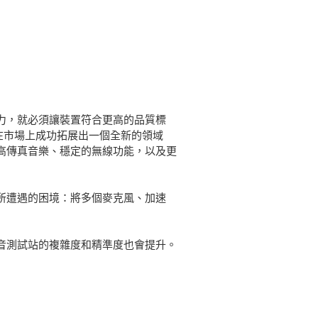
力，就必須讓裝置符合更高的品質標
，在市場上成功拓展出一個全新的領域
高傳真音樂、穩定的無線功能，以及更
面所遭遇的困境：將多個麥克風、加速
音測試站的複雜度和精準度也會提升。