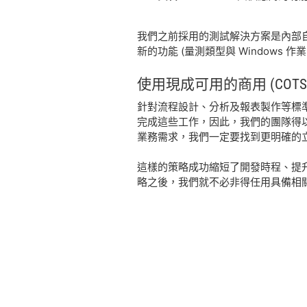
我們之前採用的測試解決方案是內部自
新的功能 (量測類型與 Window
使用
現成
可用
的
商用 (COT
針對流程設計、分析及報表製作等標準
完成這些工作，因此，我們的團隊得以
業務需求，我們一定要找到更明確的
這樣的策略成功縮短了開發時程、提
略之後，我們就不必非得任用具備相