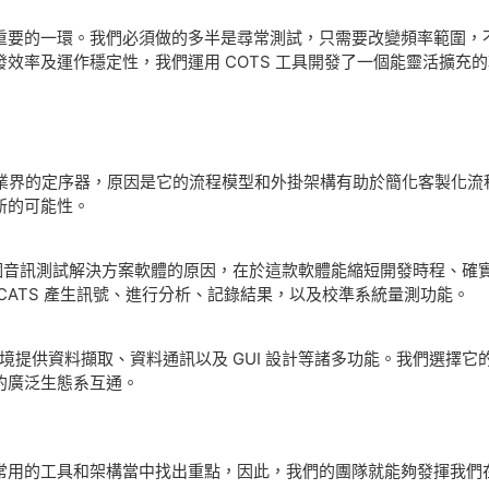
要的一環。我們必須做的多半是尋常測試，只需要改變頻率範圍，不過
效率及運作穩定性，我們運用 COTS 工具開發了一個能靈活擴充
界的定序器，原因是它的流程模型和外掛架構有助於簡化客製化流程及加快速
新的可能性。
個音訊測試解決方案軟體的原因，在於這款軟體能縮短開發時程、確
CATS 產生訊號、進行分析、記錄結果，以及校準系統量測功能。
境提供資料擷取、資料通訊以及 GUI 設計等諸多功能。我們選擇
的廣泛生態系互通。
用的工具和架構當中找出重點，因此，我們的團隊就能夠發揮我們在 