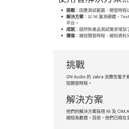
挑戰
：因應測試範圍、開發時程
解決方案
：以 NI 量測硬體、Te
平台。
成就
：固然新產品測試需求增加了
價值
：縮短開發時程、縮短資料
挑戰
GN Audio 的 Jabra
短開發時程。
解決
方案
他們的解決方案採用 NI 及 C
縮短為數週。目前，他們已經在