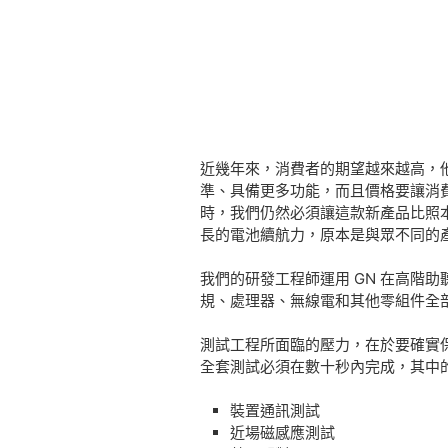
近幾年來，消費者的期望越來越高，
準、具備更多功能，而且價格要讓消費
時，我們仍然必須讓這款新產品比照
長的電池續航力，原本是與眾不同的
我們的研發工程師運用 GN 在高階
規、處理器、無線電和其他零組件全
測試工程所面臨的壓力，在於要確實
全套測試必須在數十秒內完成，其中
裝置通訊測試
近場磁感應測試