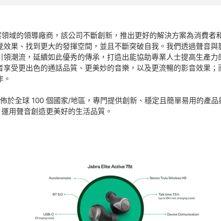
決方案領域的領導廠商，該公司不斷創新，推出更好的解決方案為消費者和
果、找到更大的發揮空間，並且不斷突破自我。我們透過聲音與影像改變
引領潮流，延續如此優秀的傳承，打造出能協助專業人士提高生產力
者享受更出色的通話品質、更美妙的音樂，以及更流暢的影音效果；
作。
點分佈於全球 100 個國家/地區，專門提供創新、穩定且簡單易用的產品與服
 運用聲音創造更美好的生活品質。