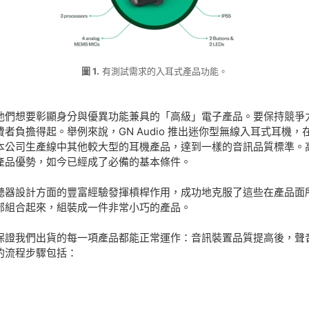
圖 1.
有測試需求的入耳式產品功能。
他們想要彰顯身分與優異功能兼具的「高級」電子產品。要保持競爭
者負擔得起。舉例來說，GN Audio 推出迷你型無線入耳式耳機
本公司生產線中其他較大型的耳機產品，達到一樣的音訊品質標準。
產品優勢，如今已經成了必備的基本條件。
助聽器設計方面的豐富經驗發揮槓桿作用，成功地克服了這些在產品
部組合起來，組裝成一件非常小巧的產品。
保證我們出貨的每一項產品都能正常運作：音訊裝置品質提高後，聲
的流程步驟包括：