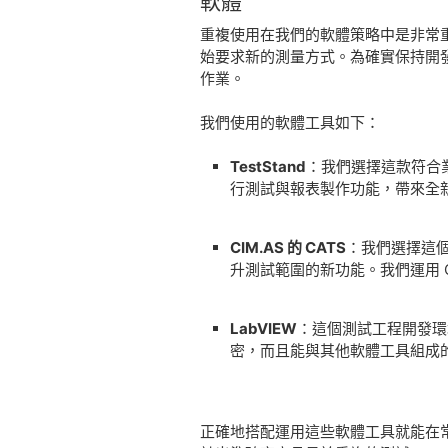
軟體
重複使用在我們的軟體策略中是非常重
始要求新的測量方式。為確實保持開發
作業。
我們使用的軟體工具如下：
TestStand
：我們選擇這款符合業
行測試與報表製作功能，帶來全
CIM.AS 的 CATS
：我們選擇這
升測試範圍的新功能。我們運用 
LabVIEW
：這個測試工程開發環
密，而且能與其他軟體工具組成
正確地搭配運用這些軟體工具就能在常