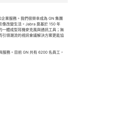
企業服務。我們很榮幸成為 GN 集團
生活。Jabra 奠基於 150 年
的一體成型耳機麥克風與通訊工具；無
而引領潮流的視訊會議解決方案更能協
務。目前 GN 共有 6200 名員工，