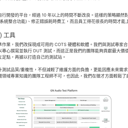
行開發的平台，經過 10 年以上的時間不斷改良。這樣的策略顯然
s 作業系統整合功能)、修正錯誤耗時費工，而且員工得花很長的時間才
S) 工具
作業，我們改採現成可用的 COTS 硬體和軟體。我們與測試專家
專心撰寫並執行 DUT 測試，而這正是我們的團隊能夠貢獻最大價值
立足點，再據以打造自己的測試站。
升測試品質/重複性，不但減輕了維護方面的負擔，更能因應未來需
關領域專業知識的團隊工程師不可，也因此，我們在徵才方面輕鬆了