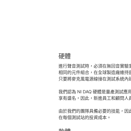
硬體
進行聲音測試時，必須在無回音實驗室
相同的元件組合，在全球製造廠維持運
只要將麥克風電源線接在測試系統內建的
我們認為 NI DAQ 硬體是量產測
享有盛名，因此，新進員工和顧問人
由於我們的團隊具備必要的技能，因
在每個測試站的投資成本。