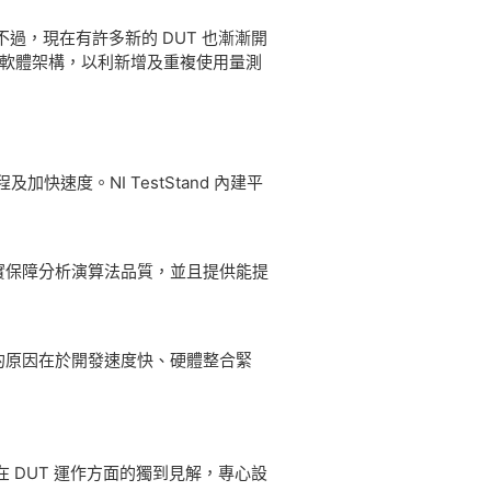
，現在有許多新的 DUT 也漸漸開
的軟體架構，以利新增及重複使用量測
度。NI TestStand 內建平
實保障分析演算法品質，並且提供能提
它的原因在於開發速度快、硬體整合緊
DUT 運作方面的獨到見解，專心設