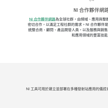
NI 合作夥伴網
NI 合作夥伴網路
為全球社群，由頻域、應用與整體
密切合作，以滿足工程社群的需求。NI 合作夥伴
統整合商、顧問、產品開發人員，以及服務與銷售
和應用領域的豐富技能
NI 工具可用於建立並部署在多種發射站應用的儀