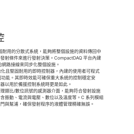
控
固耐用的分散式系統，能夠將整個設施的資料傳回中
射條件來進行發射決策。CompactDAQ 平台內建
有的網路接線來同步化整個設施。
地化且堅固耐用的即時控制器，內建的使用者可程式
度控制功能。其即時效能可確保重大系統的控制穩定安
制器以用於備援控制系統時更是如此。
理類比/數位訊號的感測器介面，能夠符合發射設施
含振動、電流與電壓、數位以及溫度等。C 系列模組
閥門與幫浦，確保發射程序的液體管理精確無誤。