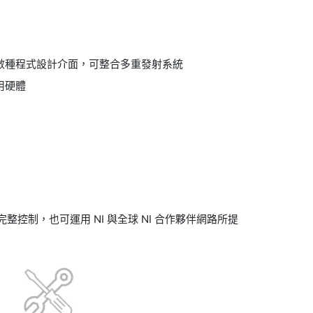
數種程式設計介面，可整合多重發射系統
用硬體
制，也可運用 NI 與全球 NI 合作夥伴網路所提