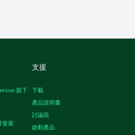
支援
erson 旗下
下載
產品說明書
討論區
職涯發展
啟動產品