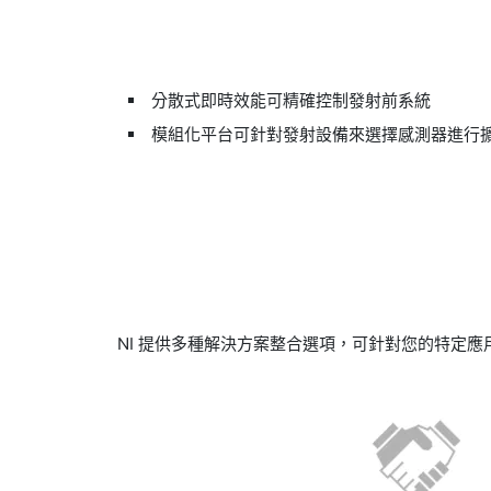
分散式即時效能可精確控制發射前系統
模組化平台可針對發射設備來選擇感測器進行
NI 提供多種解決方案整合選項，可針對您的特定應