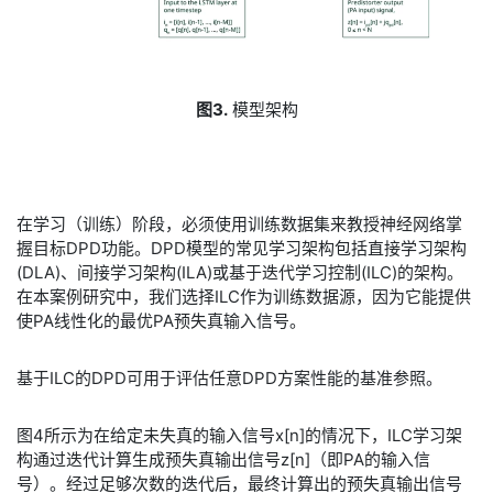
图3.
模型架构
​在学习（训练）阶段，必须使用训练数据集来教授神经网络掌
握目标DPD功能。DPD模型的常见学习架构包括直接学习架构
(DLA)、间接学习架构(ILA)或基于迭代学习控制(ILC)的架构。
在本案例研究中，我们选择ILC作为训练数据源，因为它能提供
使PA线性化的最优PA预失真输入信号。
​基于ILC的DPD可用于评估任意DPD方案性能的基准参照。
​图4所示为在给定未失真的输入信号x[n]的情况下，ILC学习架
构通过迭代计算生成预失真输出信号z[n]（即PA的输入信
号）。经过足够次数的迭代后，最终计算出的预失真输出信号