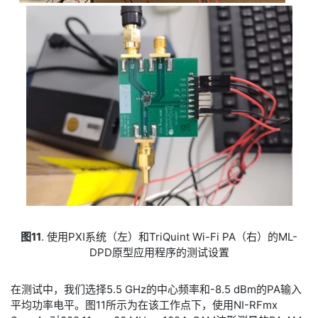
图11
. 使用PXI系统（左）和TriQuint Wi-Fi PA（右）的ML-
DPD原型应用程序的测试设置
​在测试中，我们选择5.5 GHz的中心频率和-8.5 dBm的PA输入
平均功率电平。图11所示为在该工作点下，使用NI-RFmx