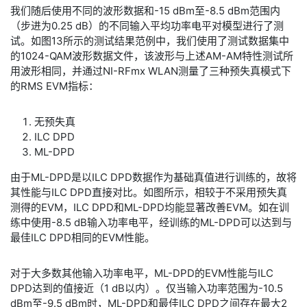
​我们随后使用不同的波形数据和-15 dBm至-8.5 dBm范围内
（步进为0.25 dB）的不同输入平均功率电平对模型进行了测
试。如图13所示的测试结果范例中，我们使用了测试数据集中
的1024-QAM波形数据文件，该波形与上述AM-AM特性测试所
用波形相同，并通过NI-RFmx WLAN测量了三种预失真模式下
的RMS EVM指标：
无预失真
ILC DPD
ML-DPD
​由于ML-DPD是以ILC DPD数据作为基础真值进行训练的，故将
其性能与ILC DPD直接对比。如图所示，相较于不采用预失真
测得的EVM，ILC DPD和ML-DPD均能显著改善EVM。如在训
练中使用-8.5 dB输入功率电平，经训练的ML-DPD可以达到与
最佳ILC DPD相同的EVM性能。
​对于大多数其他输入功率电平，ML-DPD的EVM性能与ILC
DPD达到的值接近（1 dB以内）。仅当输入功率范围为-10.5
dBm至-9.5 dBm时，ML-DPD和最佳ILC DPD之间存在最大2