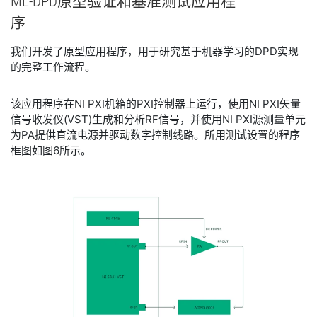
​ML-
DPD
原型
验证
和
基准
测试
应用
程
序
​我们开发了原型应用程序，用于研究基于机器学习的DPD实现
的完整工作流程。
​该应用程序在NI PXI机箱的PXI控制器上运行，使用NI PXI矢量
信号收发仪(VST)生成和分析RF信号，并使用NI PXI源测量单元
为PA提供直流电源并驱动数字控制线路。所用测试设置的程序
框图如图6所示。