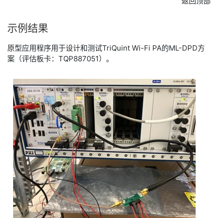
返回顶部
​示例
结果
​原型应用程序用于设计和测试TriQuint Wi-Fi PA的ML-DPD方
案（评估板卡：TQP887051）。