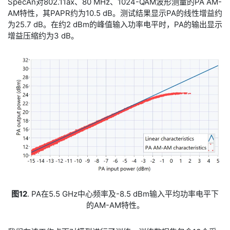
SpecAn对802.11ax、80 MHz、1024-QAM波形测量的PA AM-
AM特性，其PAPR约为10.5 dB。测试结果显示PA的线性增益约
为25.7 dB。在约2 dBm的峰值输入功率电平时，PA的输出显示
增益压缩约为3 dB。
图12
. PA在5.5 GHz中心频率及-8.5 dBm输入平均功率电平下
的AM-AM特性。