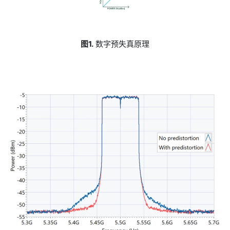
图1.
数字预失真原理