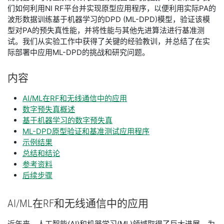
们如何利用NI RF平台并实现原型应用程序，以便利用实际PA的
波形数据训练基于机器学习的DPD (ML-DPD)模型，验证该模
型对PA的预失真性能，并将性能与其他先进算法进行基准测
试。我们从实验工作中获得了关键的经验教训，并总结了在实
际部署中应用ML-DPD的挑战和研究问题。
内容
​AI/ML在RF和无线通信中的应用
​数字预失真概述
​基于机器学习的数字预失真
​ML-DPD原型验证和基准测试应用程序
​示例结果
​总结和结论
​参考资料
后续步骤
​AI/
ML
在
RF
和
无线
通信
中的
应用
​近年来，人工智能(AI)和机器学习(ML)领域取得了巨大进展，为