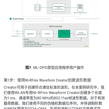
图7
. ML-DPD原型应用程序用户操作
​第
1
步：
使用
NI-
RFmx Waveform Creator
创建
波形
数据
​Creator可用于创建符合通信标准的波形。在本案例研究中，我
们使用WLAN专用NI-RFmx Waveform Creator创建多个长度
为1 ms、通道带宽为80 MHz的802.11ax帧波形数据。对于有效
载荷数据，我们使用不同的伪随机数据位序列，并将调制阶数
从BPSK更改为1024-QAM。生成的波形以TDMS文件格式存