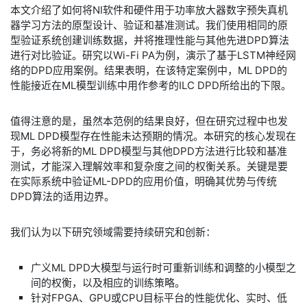
​本文介绍了如何将NI软件和硬件用于功率放大器数字预失真机
器学习方法的原型设计、验证和基准测试。我们使用相同的原
型验证系统创建训练数据，并将推理性能与其他先进DPD算法
进行对比验证。研究以Wi-Fi PA为例，演示了基于LSTM神经网
络的DPD应用案例。结果表明，在该特定案例中，ML DPD的
性能接近在ML模型训练中用作参考的ILC DPD所给出的下限。
​值得注意的是，虽然本范例的结果良好，但在研究过程中也发
现ML DPD模型存在性能未达预期的情况。本研究的核心发现在
于，务必将新的ML DPD模型与其他DPD方法进行比较和基准
测试，才能深入理解效率和复杂度之间的权衡关系。关键是要
在实际系统中验证ML-DPD的应用价值，明确其优势与传统
DPD算法的适用边界。
​我们认为以下研究领域需要持续研究和创新：
​广义ML DPD大模型与运行时可重新训练和调整的小模型之
间的权衡，以及相应的训练策略。
​针对FPGA、GPU或CPU目标平台的性能优化、实时、低