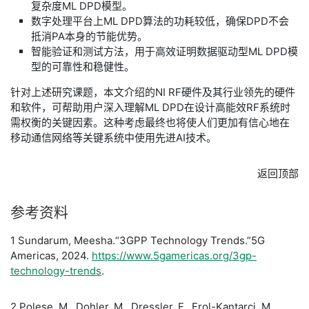
复杂度ML DPD模型。
​数字处理平台上ML DPD算法的功耗较低，确保DPD不会
抵消PA本身的节能优势。
​智能验证和测试方法，用于高效证明数据驱动型ML DPD模
型的可靠性和稳健性。
​针对上述研究课题，本文介绍的NI RF硬件及其行业领先的硬件
和软件，可帮助用户深入理解ML DPD在设计高能效RF系统时
需权衡的关键因素。这种考虑最终也将使人们更加有信心地在
移动通信网络等关键系统中使用先进AI技术。
返回顶部
​参考
资料
​1 Sundarum, Meesha.“3GPP Technology Trends.”5G
Americas, 2024.
https://www.5gamericas.org/3gp-
technology-trends
.
​2 Polese, M., Dohler, M., Dressler, F., Erol-Kantarci, M.,