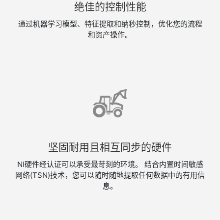
绝佳的控制性能
通过​机器​学习​模型、​特征​提取​和​纳​秒​控制，​优​化​您​的​流程​
和​资产​操作。
坚固耐用且相互同步的硬件
NI硬件经认证可以承受最苛刻的环境。 结合内置时间敏感
网络(TSN)技术，您可以随时随地提取任何数据中的有用信
息。