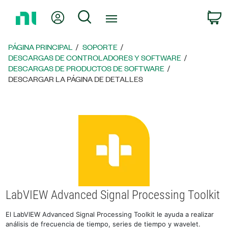
Regresar
Mi cuenta
Búsqueda
C
a
la
página
PÁGINA PRINCIPAL
SOPORTE
principal
DESCARGAS DE CONTROLADORES Y SOFTWARE
DESCARGAS DE PRODUCTOS DE SOFTWARE
DESCARGAR LA PÁGINA DE DETALLES
LabVIEW Advanced Signal Processing Toolkit
El LabVIEW Advanced Signal Processing Toolkit le ayuda a realizar
análisis de frecuencia de tiempo, series de tiempo y wavelet.