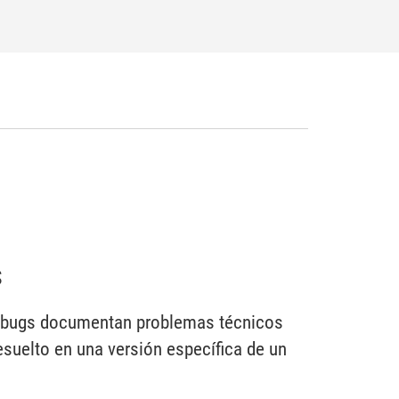
s
de bugs documentan problemas técnicos
esuelto en una versión específica de un