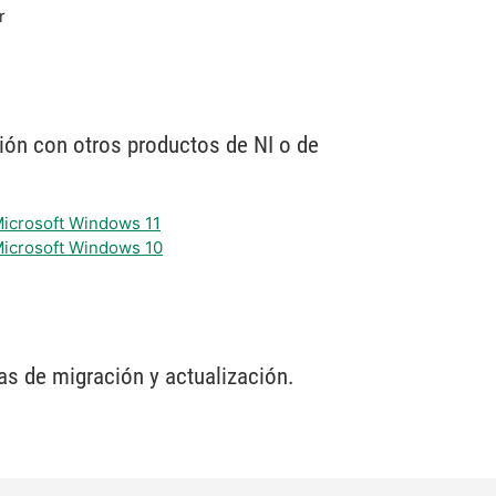
r
ión con otros productos de NI o de
 Microsoft Windows 11
 Microsoft Windows 10
s de migración y actualización.