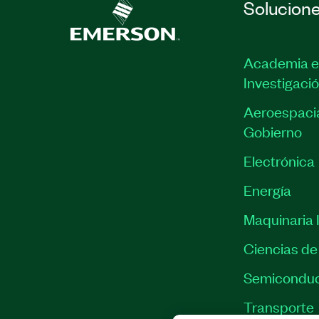
Solucion
Academia e
Investigaci
Aeroespacia
Gobierno
Electrónica
Energía
Maquinaria I
Ciencias de 
Semiconduc
Transporte