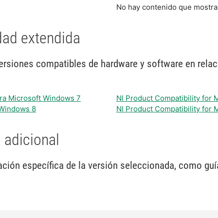
No hay contenido que mostra
dad extendida
ersiones compatibles de hardware y software en relac
ara Microsoft Windows 7
NI Product Compatibility for
t Windows 8
NI Product Compatibility for
 adicional
ión específica de la versión seleccionada, como guía