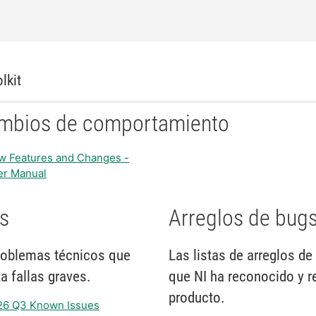
lkit
cambios de comportamiento
w Features and Changes -
er Manual
s
Arreglos de bug
oblemas técnicos que
Las listas de arreglos 
 fallas graves.
que NI ha reconocido y r
producto.
026 Q3 Known Issues