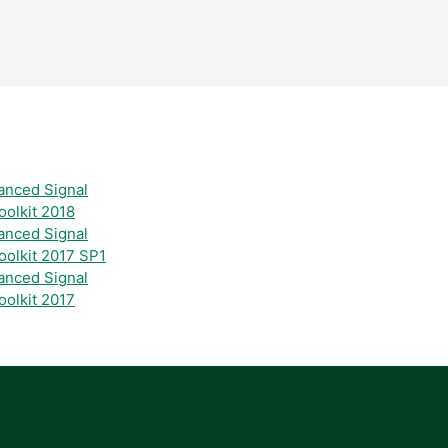
anced Signal
oolkit 2018
anced Signal
oolkit 2017 SP1
anced Signal
oolkit 2017