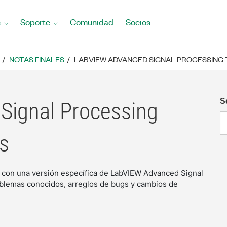
s
Soporte
Comunidad
Socios
NOTAS FINALES
LABVIEW ADVANCED SIGNAL PROCESSING 
S
Signal Processing
es
a con una versión específica de LabVIEW Advanced Signal
roblemas conocidos, arreglos de bugs y cambios de