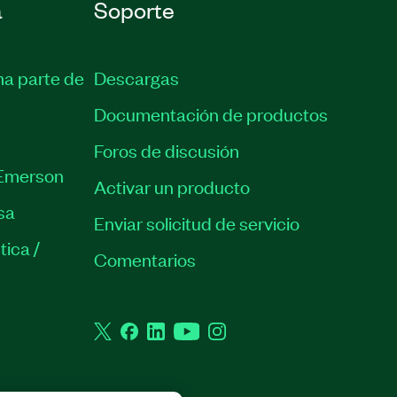
a
Soporte
ma parte de
Descargas
Documentación de productos
Foros de discusión
Emerson
Activar un producto
sa
Enviar solicitud de servicio
tica /
Comentarios
Twitter
Facebook
LinkedIn
YouTube
Instagram