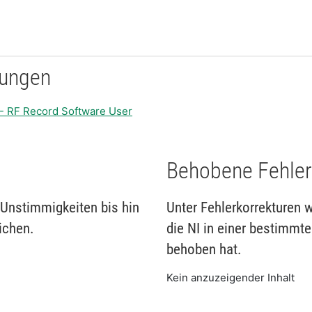
rungen
- RF Record Software User
Behobene Fehler
Unstimmigkeiten bis hin
Unter Fehlerkorrekturen 
ichen.
die NI in einer bestimmt
behoben hat.
Kein anzuzeigender Inhalt