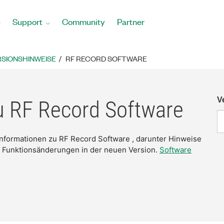
Support
Community
Partner
SIONSHINWEISE
RF RECORD SOFTWARE
V
u RF Record Software
 Informationen zu RF Record Software , darunter Hinweise
 Funktionsänderungen in der neuen Version.
Software