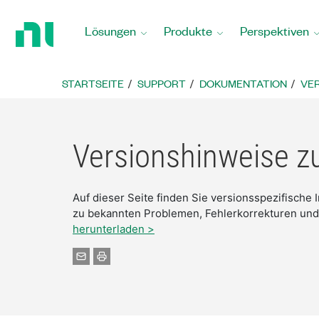
Zurück
zur
Lösungen
Produkte
Perspektiven
Startseite
STARTSEITE
SUPPORT
DOKUMENTATION
VER
Versionshinweise z
Auf dieser Seite finden Sie versionsspezifische
zu bekannten Problemen, Fehlerkorrekturen und
herunterladen >