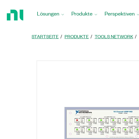
Zurück
zur
Lösungen
Produkte
Perspektiven
Startseite
STARTSEITE
PRODUKTE
TOOLS NETWORK