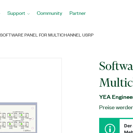
Support
Community
Partner
SOFTWARE PANEL FOR MULTICHANNEL USRP
Softwa
Multi
YEA Engineer
Preise werde
Der 
Meh