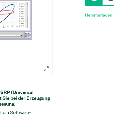
Herunterladen
USRP (Universal
t Sie bei der Erzeugung
essung.
t ein Software-