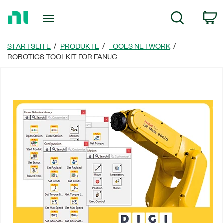
Zurück
W
Suche
zur
Startseite
STARTSEITE
PRODUKTE
TOOLS NETWORK
ROBOTICS TOOLKIT FOR FANUC