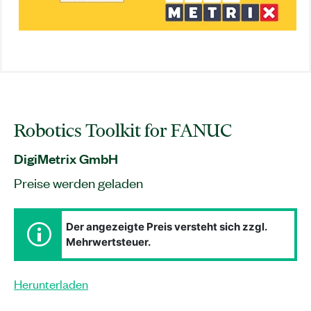
Robotics Toolkit for FANUC
DigiMetrix GmbH
Preise werden geladen
Der angezeigte Preis versteht sich zzgl.
Mehrwertsteuer.
Herunterladen