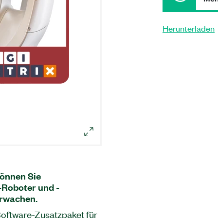
Herunterladen
können Sie
Roboter und -
erwachen.
Software-Zusatzpaket für