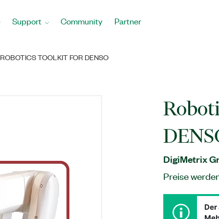
Support
Community
Partner
ROBOTICS TOOLKIT FOR DENSO
Roboti
DENS
DigiMetrix 
Preise werde
Der 
Meh