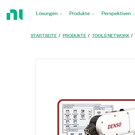
Zurück
zur
Lösungen
Produkte
Perspektiven
Startseite
STARTSEITE
PRODUKTE
TOOLS NETWORK