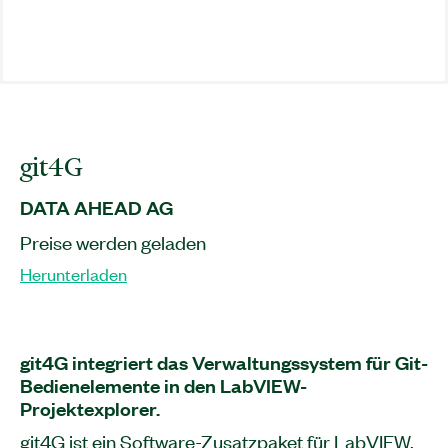
git4G
DATA AHEAD AG
Preise werden geladen
Herunterladen
git4G integriert das Verwaltungssystem für Git-
Bedienelemente in den LabVIEW-
Projektexplorer.
git4G ist ein Software-Zusatzpaket für LabVIEW,