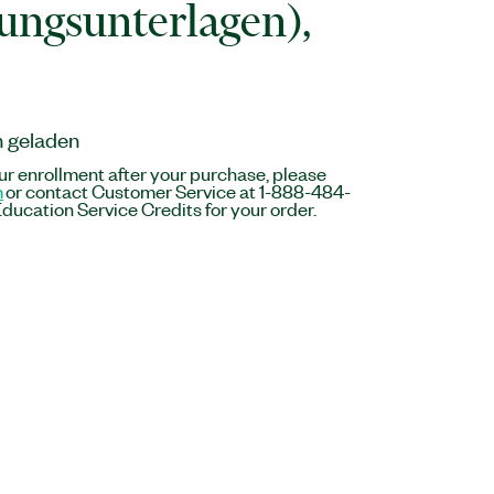
ungsunterlagen),
n geladen
r enrollment after your purchase, please
m
or contact Customer Service at 1-888-484-
ducation Service Credits for your order.