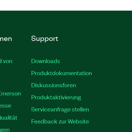
men
Support
il von
Downloads
Produktdokumentation
Diskussionsforen
 Emerson
Produktaktivierung
resse
Serviceanfrage stellen
ualität
Feedback zur Website
ngen