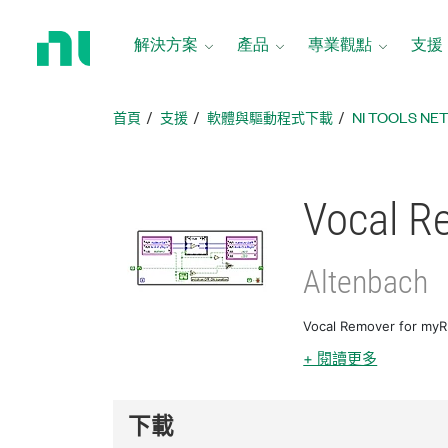
返
回
解決方案
產品
專業觀點
支援
首
頁
首頁
支援
軟體與驅動程式下載
NI TOOLS N
Vocal R
Altenbach
Vocal Remover fo
+ 閱讀更多
下載