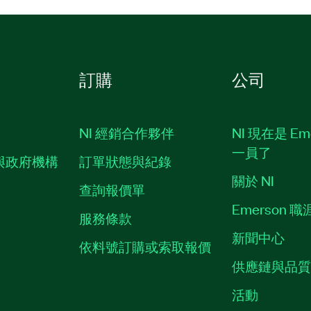
訂購
公司
NI 經銷合作夥伴
NI 現在是 Em
一員了
與政府機構
訂單狀態與紀錄
關於 NI
查詢報價單
Emerson 
服務條款
新聞中心
依料號訂購或索取報價
供應鏈與品
活動