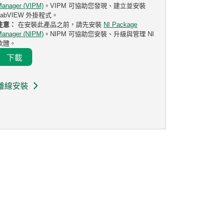
Manager (VIPM)
。VIPM 可協助您發現、建立並安裝
LabVIEW 外掛程式。
注意：
在安裝此產品之前，請先安裝
NI Package
Manager (NIPM)
。NIPM 可協助您安裝、升級與管理 NI
軟體。
下載
離線安裝