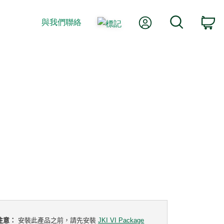
我的帳號
搜尋
與我們聯絡
購
注意：
安裝此產品之前，請先安裝
JKI VI Package