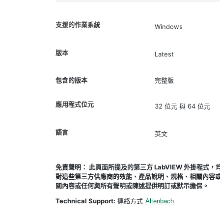
支援的作業系統
Windows
版本
Latest
包含的版本
完整版
應用程式位元
32 位元 與 64 位元
語言
英文
免責聲明： 此頁面所提及的第三方 LabVIEW 外掛程
對這些第三方供應商的效能、產品說明、規格、相關內容或
關內容或任何與所有聲明或陳述提供明訂或默示擔保。
Technical Support:
連絡方式
Altenbach