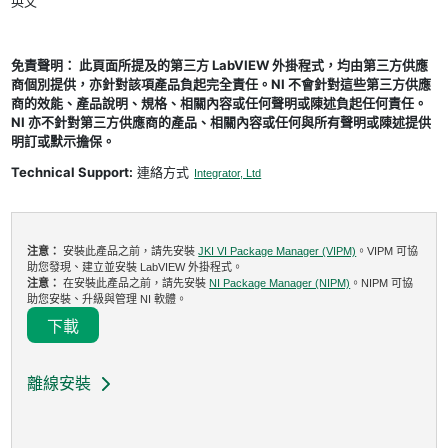
英文
免責聲明： 此頁面所提及的第三方 LabVIEW 外掛程式，均由第三方供應
商個別提供，亦針對該項產品負起完全責任。NI 不會針對這些第三方供應
商的效能、產品說明、規格、相關內容或任何聲明或陳述負起任何責任。
NI 亦不針對第三方供應商的產品、相關內容或任何與所有聲明或陳述提供
明訂或默示擔保。
Technical Support:
連絡方式
Integrator, Ltd
注意：
安裝此產品之前，請先安裝
JKI VI Package Manager (VIPM)
。VIPM 可協
助您發現、建立並安裝 LabVIEW 外掛程式。
注意：
在安裝此產品之前，請先安裝
NI Package Manager (NIPM)
。NIPM 可協
助您安裝、升級與管理 NI 軟體。
下載
離線安裝