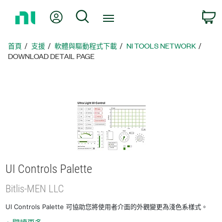
返
我的帳號
搜尋
回
首
頁
首頁
支援
軟體與驅動程式下載
NI TOOLS NETWORK
DOWNLOAD DETAIL PAGE
UI Controls Palette
Bitlis-
MEN LLC
UI Controls Palette 可協助您將使用者介面的外觀變更為淺色系樣式。