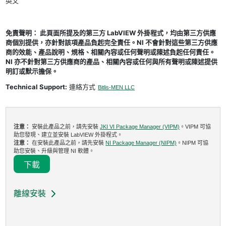
英文
免責聲明： 此頁面所提及的第三方 LabVIEW 外掛程式，均由第三方供應
商個別提供，亦針對該項產品負起完全責任。NI 不會針對這些第三方供應
商的效能、產品說明、規格、相關內容或任何聲明或陳述負起任何責任。
NI 亦不針對第三方供應商的產品、相關內容或任何與所有聲明或陳述提供
明訂或默示擔保。
Technical Support:
連絡方式
Bitlis-MEN LLC
注意：
安裝此產品之前，請先安裝
JKI VI Package Manager (VIPM)
。VIPM 可協
助您發現、建立並安裝 LabVIEW 外掛程式。
注意：
在安裝此產品之前，請先安裝
NI Package Manager (NIPM)
。NIPM 可協
助您安裝、升級與管理 NI 軟體。
下載
離線安裝