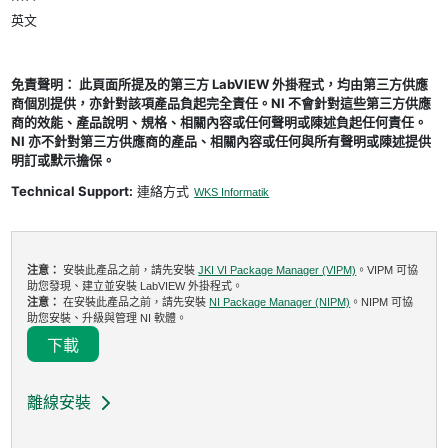
英文
免責聲明： 此頁面所提及的第三方 LabVIEW 外掛程式，均由第三方供應
商個別提供，亦針對該項產品負起完全責任。NI 不會針對這些第三方供應
商的效能、產品說明、規格、相關內容或任何聲明或陳述負起任何責任。
NI 亦不針對第三方供應商的產品、相關內容或任何與所有聲明或陳述提供
明訂或默示擔保。
Technical Support:
連絡方式
WKS Informatik
注意：
安裝此產品之前，請先安裝
JKI VI Package Manager (VIPM)
。VIPM 可協
助您發現、建立並安裝 LabVIEW 外掛程式。
注意：
在安裝此產品之前，請先安裝
NI Package Manager (NIPM)
。NIPM 可協
助您安裝、升級與管理 NI 軟體。
下載
離線安裝