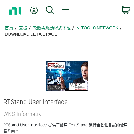
返
我的帳號
搜尋
回
首
頁
首頁
支援
軟體與驅動程式下載
NI TOOLS NETWORK
DOWNLOAD DETAIL PAGE
RTStand User Interface
WKS Informatik
RTStand User Interface 提供了使用 TestStand 進行自動化測試的使用
者介面。