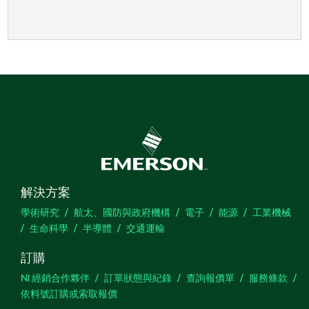
解決方案
學術研究
航太、國防與政府機構
電子
能源
工業機械
生命科學
半導體
交通運輸
訂購
NI 經銷合作夥伴
訂單狀態與紀錄
查詢報價單
服務條款
依料號訂購或索取報價