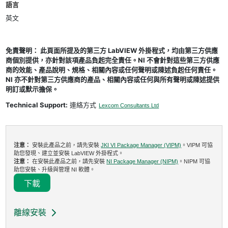
語言
英文
免責聲明： 此頁面所提及的第三方 LabVIEW 外掛程式，均由第三方供應
商個別提供，亦針對該項產品負起完全責任。NI 不會針對這些第三方供應
商的效能、產品說明、規格、相關內容或任何聲明或陳述負起任何責任。
NI 亦不針對第三方供應商的產品、相關內容或任何與所有聲明或陳述提供
明訂或默示擔保。
Technical Support:
連絡方式
Lexcom Consultants Ltd
注意：
安裝此產品之前，請先安裝
JKI VI Package Manager (VIPM)
。VIPM 可協
助您發現、建立並安裝 LabVIEW 外掛程式。
注意：
在安裝此產品之前，請先安裝
NI Package Manager (NIPM)
。NIPM 可協
助您安裝、升級與管理 NI 軟體。
下載
離線安裝