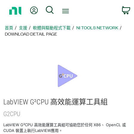
返
我的帳號
搜尋
回
首
頁
首頁
支援
軟體與驅動程式下載
NI TOOLS NETWORK
DOWNLOAD DETAIL PAGE
LabVIEW G²CPU 高效能
運算
工具組
G2CPU
LabVIEW G²CPU 高效能運算工具組可協助您於任何 X86、 OpenCL 或
CUDA 裝置上執行LabVIEW應用。