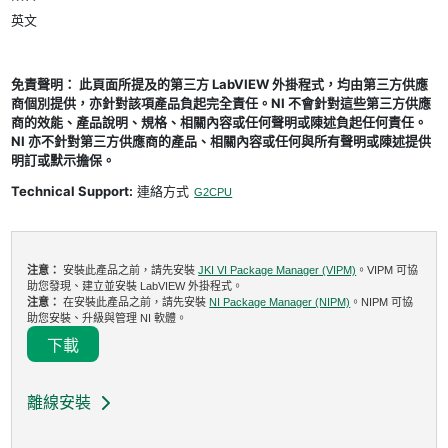
英文
免責聲明： 此頁面所提及的第三方 LabVIEW 外掛程式，均由第三方供應
商個別提供，亦針對該項產品負起完全責任。NI 不會針對這些第三方供應
商的效能、產品說明、規格、相關內容或任何聲明或陳述負起任何責任。
NI 亦不針對第三方供應商的產品、相關內容或任何與所有聲明或陳述提供
明訂或默示擔保。
Technical Support:
連絡方式
G2CPU
注意：
安裝此產品之前，請先安裝
JKI VI Package Manager (VIPM)
。VIPM 可協
助您發現、建立並安裝 LabVIEW 外掛程式。
注意：
在安裝此產品之前，請先安裝
NI Package Manager (NIPM)
。NIPM 可協
助您安裝、升級與管理 NI 軟體。
下載
離線安裝