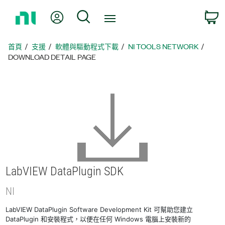
返
我的帳號
搜尋
回
首
頁
首頁
支援
軟體與驅動程式下載
NI TOOLS NETWORK
DOWNLOAD DETAIL PAGE
LabVIEW DataPlugin SDK
NI
LabVIEW DataPlugin Software Development Kit 可幫助您建立
DataPlugin 和安裝程式，以便在任何 Windows 電腦上安裝新的