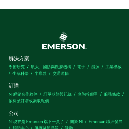
解決方案
學術研究
航太、國防與政府機構
電子
能源
工業機械
生命科學
半導體
交通運輸
訂購
NI 經銷合作夥伴
訂單狀態與紀錄
查詢報價單
服務條款
依料號訂購或索取報價
公司
NI 現在是 Emerson 旗下一員了
關於 NI
Emerson 職涯發展
新聞中心
供應鏈與品質
活動