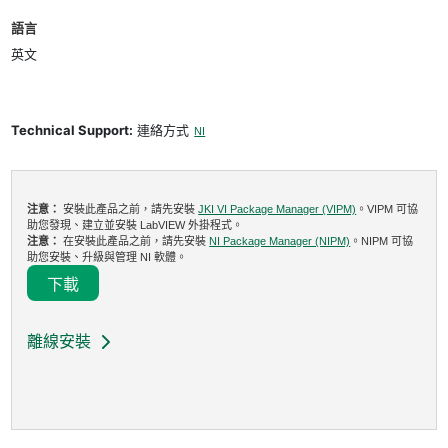
語言
英文
Technical Support:
連絡方式
NI
注意：
安裝此產品之前，請先安裝
JKI VI Package Manager (VIPM)
。VIPM 可協
助您發現、建立並安裝 LabVIEW 外掛程式。
注意：
在安裝此產品之前，請先安裝
NI Package Manager (NIPM)
。NIPM 可協
助您安裝、升級與管理 NI 軟體。
下載
離線安裝