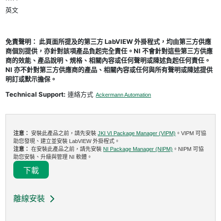
英文
免責聲明： 此頁面所提及的第三方 LabVIEW 外掛程式，均由第三方供應
商個別提供，亦針對該項產品負起完全責任。NI 不會針對這些第三方供應
商的效能、產品說明、規格、相關內容或任何聲明或陳述負起任何責任。
NI 亦不針對第三方供應商的產品、相關內容或任何與所有聲明或陳述提供
明訂或默示擔保。
Technical Support:
連絡方式
Ackermann Automation
注意：
安裝此產品之前，請先安裝
JKI VI Package Manager (VIPM)
。VIPM 可協
助您發現、建立並安裝 LabVIEW 外掛程式。
注意：
在安裝此產品之前，請先安裝
NI Package Manager (NIPM)
。NIPM 可協
助您安裝、升級與管理 NI 軟體。
下載
離線安裝