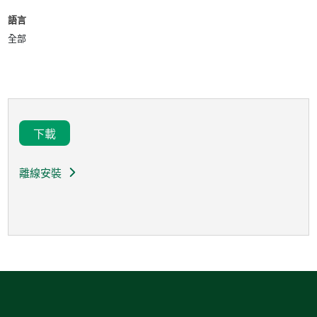
語言
全部
下載
離線安裝