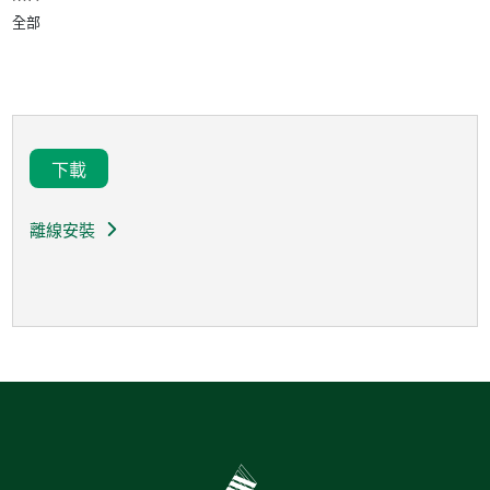
全部
下載
離線安裝