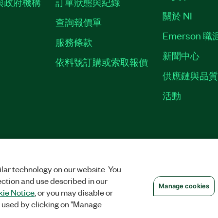
與政府機構
訂單狀態與紀錄
關於 NI
查詢報價單
Emerson 
服務條款
新聞中心
依料號訂購或索取報價
供應鏈與品
活動
權
|
MANAGE COOKIES
©
2026
NATIONAL INSTRUMENTS CORP. 保留所有
lar technology on our website. You
ection and use described in our
Manage cookies
ie Notice
, or you may disable or
 used by clicking on "Manage