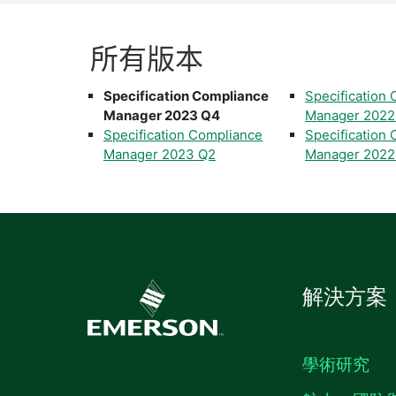
所有
版本
Specification Compliance
Specification
Manager 2023 Q4
Manager 2022
Specification Compliance
Specification
Manager 2023 Q2
Manager 2022
解決方案
學術研究