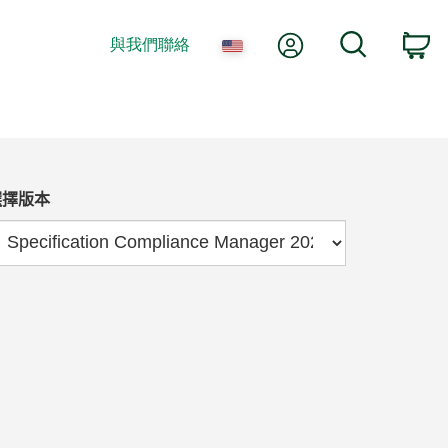
我的帳號
搜尋
與我們聯絡
購
選擇版本