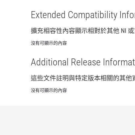
Extended Compatibility Inf
擴充
相容性
內容
顯示
相
對於
其他 NI 或
沒有可顯示的內容
Additional Release Informat
這些
文件
註明
與
特定
版本
相關
的
其他
沒有可顯示的內容