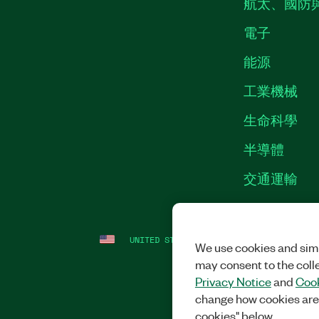
航太、國防
電子
能源
工業機械
生命科學
半導體
交通運輸
UNITED STATES
法務
|
IMPRINT
|
隱私
We use cookies and simi
may consent to the coll
Privacy Notice
and
Cook
change how cookies are
cookies" below.