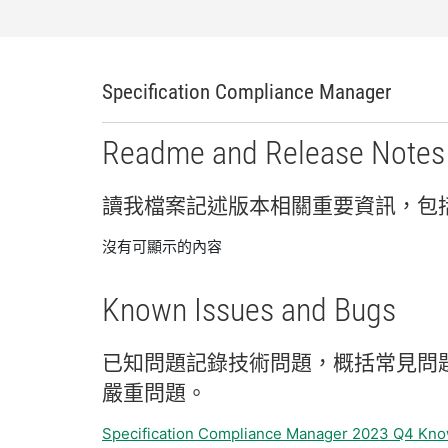
Specification Compliance Manager
Readme and Release Notes
讀
我
檔案
記述
版本
相關
重要
資訊，
包
沒有可顯示的內容
Known Issues and Bugs
已知
問題
記錄
技術
問題，
概括
常見
問
嚴重
問題。
Specification Compliance Manager 2023 Q4 Kno