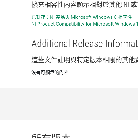
擴充
相容性
內容
顯示
相
對於
其他 NI 或
已封存：NI 產品與 Microsoft Windows 8 相容性
NI Product Compatibility for Microsoft Windows 
Additional Release Informat
這些
文件
註明
與
特定
版本
相關
的
其他
沒有可顯示的內容