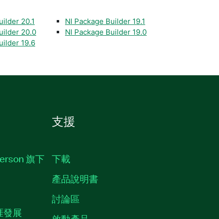
ilder 20.1
NI Package Builder 19.1
uilder 20.0
NI Package Builder 19.0
ilder 19.6
支援
erson 旗下
下載
產品說明書
討論區
職涯發展
啟動產品