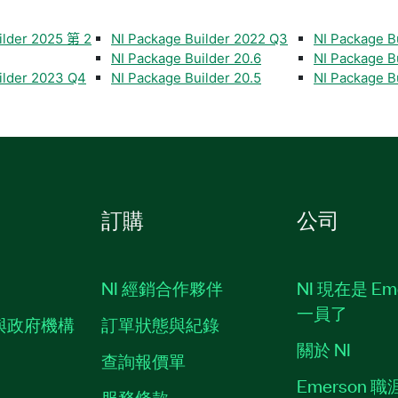
ilder 2025 第 2
NI Package Builder 2022 Q3
NI Package Bu
NI Package Builder 20.6
NI Package B
ilder 2023 Q4
NI Package Builder 20.5
NI Package Bu
訂購
公司
NI 經銷合作夥伴
NI 現在是 Em
一員了
與政府機構
訂單狀態與紀錄
關於 NI
查詢報價單
Emerson 
服務條款