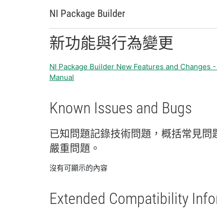
NI Package Builder
新
功能
與
行為
變更
NI Package Builder New Features and Changes -
Manual
Known Issues and Bugs
已知
問題
記錄
技術
問題，
概括
常見
問
嚴重
問題。
沒有可顯示的內容
Extended Compatibility Inf