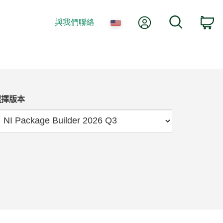
我的帳號
搜尋
與我們聯絡
購
選擇版本