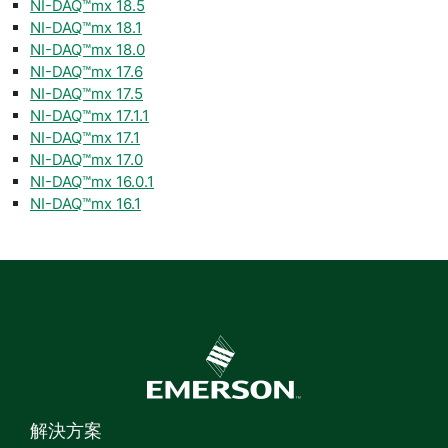
NI-DAQ™mx 18.5
NI-DAQ™mx 18.1
NI-DAQ™mx 18.0
NI-DAQ™mx 17.6
NI-DAQ™mx 17.5
NI-DAQ™mx 17.1.1
NI-DAQ™mx 17.1
NI-DAQ™mx 17.0
NI-DAQ™mx 16.0.1
NI-DAQ™mx 16.1
解決方案