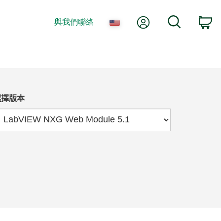
我的帳號
搜尋
與我們聯絡
購
選擇版本