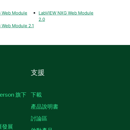
 Web Module
LabVIEW NXG Web Module
2.0
 Web Module 2.1
支援
erson 旗下
下載
產品說明書
討論區
職涯發展
啟動產品