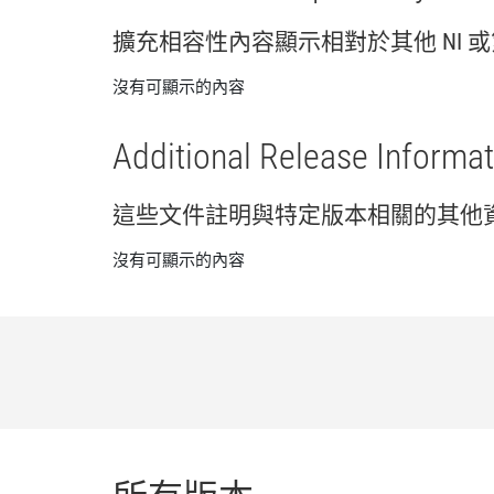
擴充
相容性
內容
顯示
相
對於
其他 NI 或
沒有可顯示的內容
Additional Release Informat
這些
文件
註明
與
特定
版本
相關
的
其他
沒有可顯示的內容