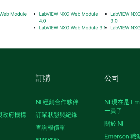
 Web Module
LabVIEW NXG Web Module
LabVIEW NXG
4.0
3.0
LabVIEW NXG Web Module 3.1
LabVIEW NXG
訂購
公司
NI 經銷合作夥伴
NI 現在是 Em
一員了
與政府機構
訂單狀態與紀錄
關於 NI
查詢報價單
Emerson 
服務條款