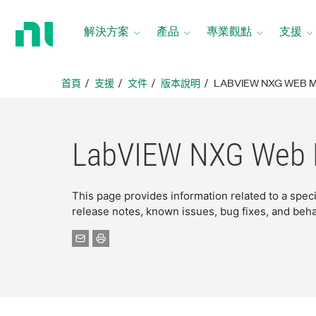
返
回
解決方案
產品
專業觀點
支援
首
頁
首頁
支援
文件
版本說明
LABVIEW NXG WEB 
LabVIEW NXG Web 
This page provides information related to a spe
release notes, known issues, bug fixes, and beh