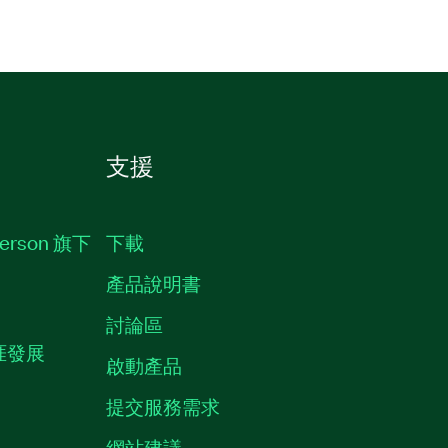
支援
erson 旗下
下載
產品說明書
討論區
職涯發展
啟動產品
提交服務需求
質
網站建議