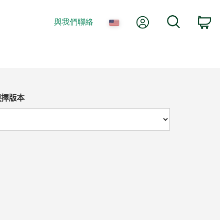
我的帳號
搜尋
與我們聯絡
購
選擇版本