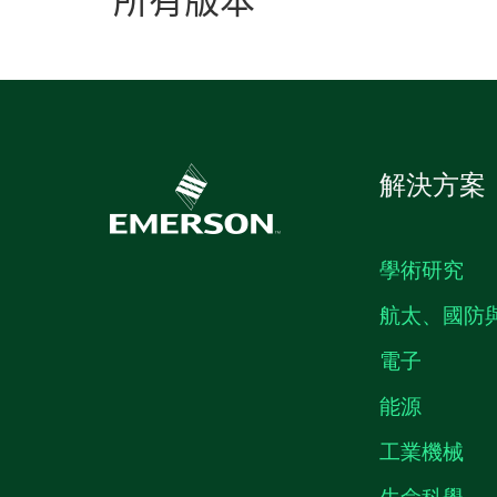
所有
版本
解決方案
學術研究
航太、國防
電子
能源
工業機械
生命科學