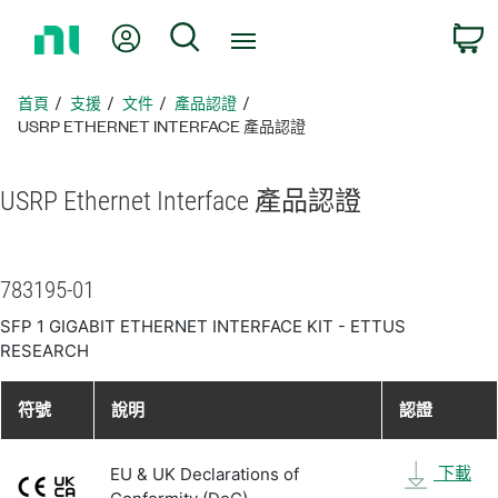
返
我的帳號
搜尋
回
首
頁
首頁
支援
文件
產品認證
USRP ETHERNET INTERFACE 產品認證
USRP Ethernet Interface 產品
認證
783195-01
SFP 1 GIGABIT ETHERNET INTERFACE KIT - ETTUS
RESEARCH
符號
說明
認證
下載
EU & UK Declarations of