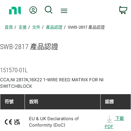
返
我的帳號
搜尋
回
首
頁
首頁
支援
文件
產品認證
SWB-2817 產品認證
SWB-2817 產品
認證
151570-01L
CCA,NI 2817A,16X22 1-WIRE REED MATRIX FOR NI
SWITCHBLOCK
符號
說明
認證
下載
EU & UK Declarations of
Conformity (DoC)
PDF