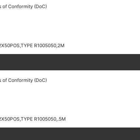
s of Conformity (DoC)
 2X50POS,TYPE R1005050,2M
s of Conformity (DoC)
 2X50POS,TYPE R1005050,.5M