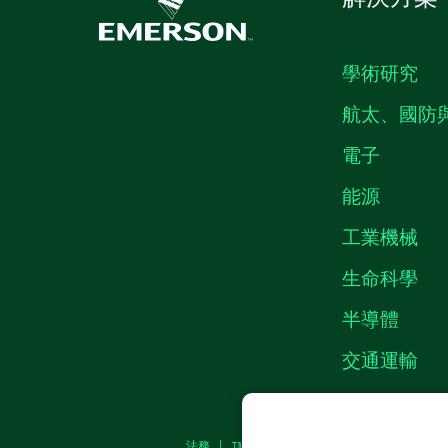
學術研究
航太、國防
電子
能源
工業機械
生命科學
半導體
交通運輸
法務
|
IMPRINT
|
隱私權
|
MANAGE COOKI