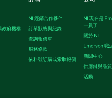
NI 經銷合作夥伴
NI 現在是 Em
一員了
與政府機構
訂單狀態與紀錄
關於 NI
查詢報價單
Emerson 
服務條款
新聞中心
依料號訂購或索取報價
供應鏈與品
活動
ES
©
NATIONAL INSTRUMENTS CORP. 保留所有權利。