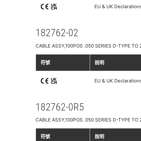
EU & UK Declaration
182762-02
CABLE ASSY,100POS .050 SERIES D-TYPE TO
符號
說明
EU & UK Declaration
182762-0R5
CABLE ASSY,100POS .050 SERIES D-TYPE TO
符號
說明