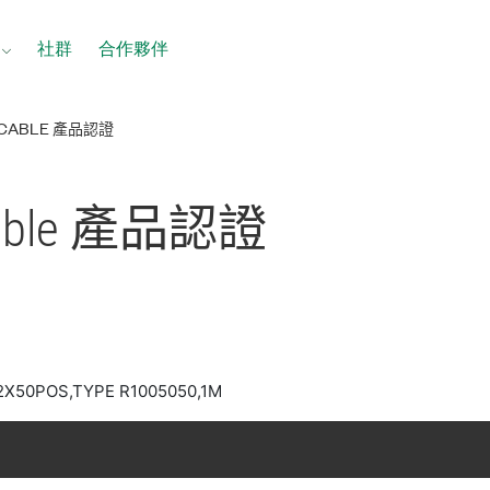
社群
合作夥伴
F CABLE 產品認證
able 產品
認證
 2X50POS,TYPE R1005050,1M