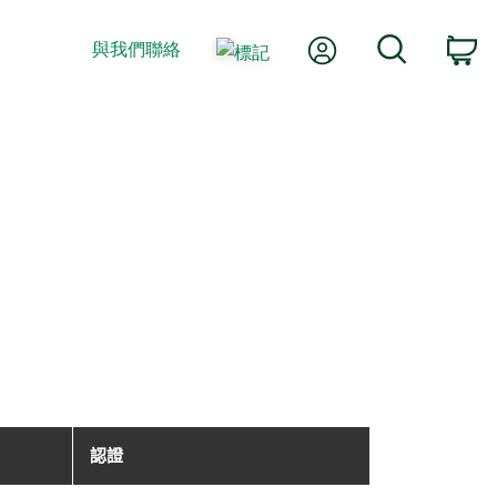
我的帳號
搜尋
與我們聯絡
購
認證