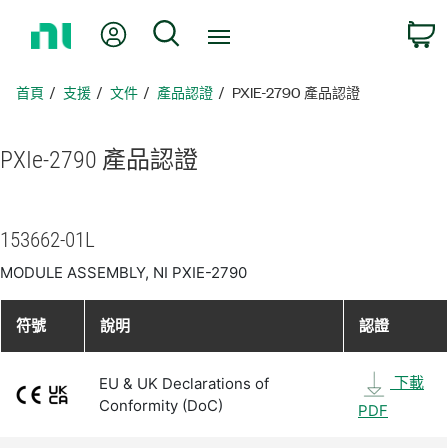
返
我的帳號
搜尋
回
首
頁
首頁
支援
文件
產品認證
PXIE-2790 產品認證
PXIe-2790 產品
認證
153662-01L
MODULE ASSEMBLY, NI PXIE-2790
符號
說明
認證
下載
EU & UK Declarations of
Conformity (DoC)
PDF