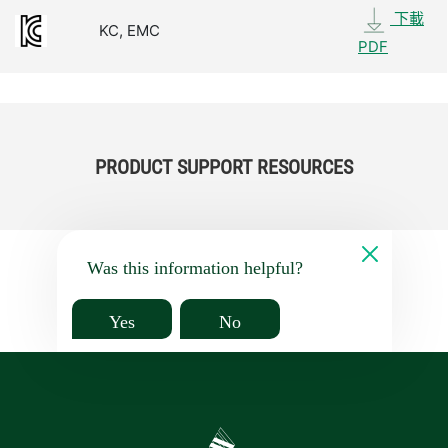
下載
KC, EMC
PDF
PRODUCT SUPPORT RESOURCES
Was this information helpful?
Yes
No