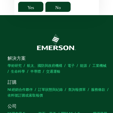
Yes
No
解決方案
學術研究
航太、國防與政府機構
電子
能源
工業機械
生命科學
半導體
交通運輸
訂購
NI 經銷合作夥伴
訂單狀態與紀錄
查詢報價單
服務條款
依料號訂購或索取報價
公司