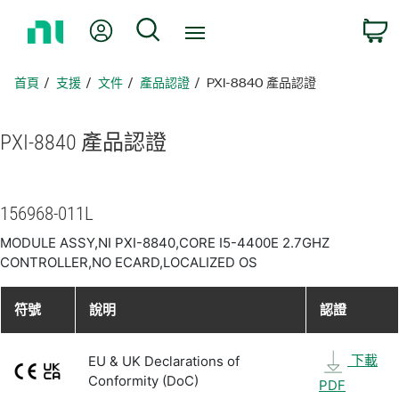
返
我的帳號
搜尋
回
首
頁
首頁
支援
文件
產品認證
PXI-8840 產品認證
PXI-8840 產品
認證
156968-011L
MODULE ASSY,NI PXI-8840,CORE I5-4400E 2.7GHZ
CONTROLLER,NO ECARD,LOCALIZED OS
符號
說明
認證
下載
EU & UK Declarations of
Conformity (DoC)
PDF