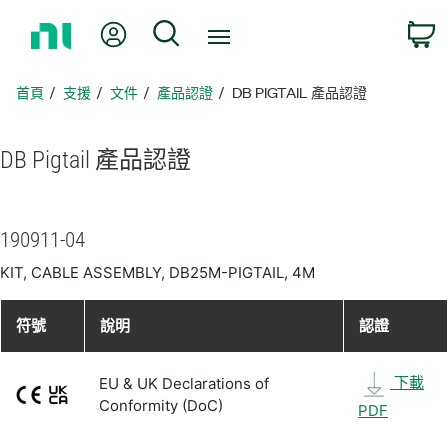
返
我的帳號
搜尋
回
首
頁
首頁
支援
文件
產品認證
DB PIGTAIL 產品認證
DB Pigtail 產品
認證
190911-04
KIT, CABLE ASSEMBLY, DB25M-PIGTAIL, 4M
符號
說明
認證
下載
EU & UK Declarations of
Conformity (DoC)
PDF