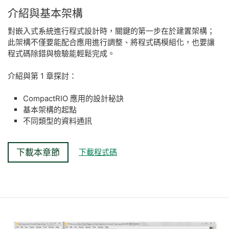
介紹
與
基本
架構
對嵌入式系統進行程式設計時，關鍵的第一步在於建置架構；
此架構不僅要能配合應用進行調整、將程式碼模組化，也要讓
程式碼除錯與檢驗能輕鬆完成。
介紹與第 1 章探討：
CompactRIO 應用的設計秘訣
基本架構的起點
不同類型的資料通訊
下載本章節
下載程式碼