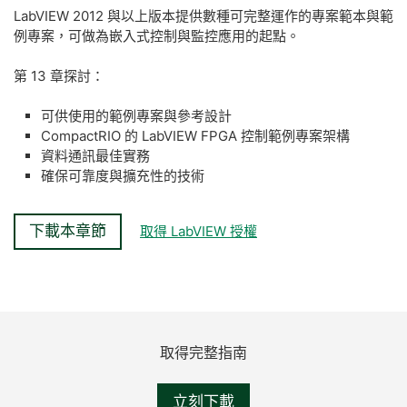
LabVIEW 2012 與以上版本提供數種可完整運作的專案範本與範
例專案，可做為嵌入式控制與監控應用的起點。
第 13 章探討：
可供使用的範例專案與參考設計
CompactRIO 的 LabVIEW FPGA 控制範例專案架構
資料通訊最佳實務
確保可靠度與擴充性的技術
下載本章節
取得 LabVIEW 授權
取得
完整
指南
立刻下載