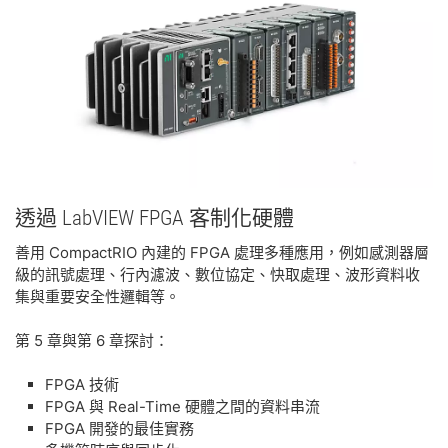
透過 LabVIEW FPGA 客
制
化
硬體
善用 CompactRIO 內建的 FPGA 處理多種應用，例如感測器層
級的訊號處理、行內濾波、數位協定、快取處理、波形資料收
集與重要安全性邏輯等。
第 5 章與第 6 章探討：
FPGA 技術
FPGA 與 Real-Time 硬體之間的資料串流
FPGA 開發的最佳實務