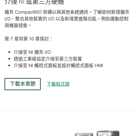
介
接 NI 或
第三
方
硬體
擴充 CompactRIO 架構以與其他系統通訊。了解如何新增擴充
I/O、整合其他裝置的 I/O 以及新增更進階功能，例如運動控制
與機器視覺。
第 7 章到第 10 章探討：
介接至 NI 擴充 I/O
透過工業級協定介接至第三方裝置
介接至 NI 觸控式面板並設計觸控式面板 HMI
下載本章節
下載程式碼