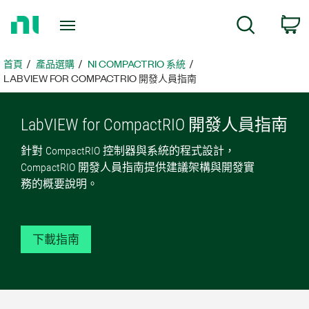
返
搜尋
回
首
頁
首頁
產品選購
NI COMPACTRIO 系統
LABVIEW FOR COMPACTRIO 開發人員指南
LabVIEW for CompactRIO 開發
人員
指南
針對 CompactRIO 控制器與系統的程式設計，
CompactRIO 開發人員指南提供建議架構與開發實
務的概要說明。
下載指南