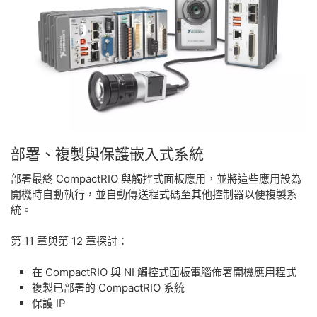
部署、
複製
與
保護
嵌入式
系統
部署最終 CompactRIO 與觸控式面板應用，並將這些應用設為
開機時自動執行，並自動傳送程式碼至其他控制器以便複製系
統。
第 11 章與第 12 章探討：
在 CompactRIO 與 NI 觸控式面板電腦佈署開機應用程式
複製已部署的 CompactRIO 系統
保護 IP