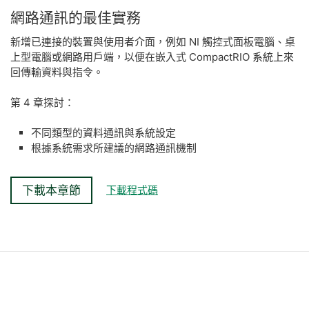
網路
通訊
的
最佳
實務
新增已連接的裝置與使用者介面，例如 NI 觸控式面板電腦、桌
上型電腦或網路用戶端，以便在嵌入式 CompactRIO 系統上來
回傳輸資料與指令。
第 4 章探討：
不同類型的資料通訊與系統設定
根據系統需求所建議的網路通訊機制
下載本章節
下載程式碼