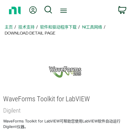
返
我的账户
搜索
回
主
页
主页
技术支持
软件和驱动程序下载
NI工具网络
DOWNLOAD DETAIL PAGE
WaveForms Toolkit for LabVIEW
Digilent
WaveForms Toolkit for LabVIEW可帮助您使用LabVIEW软件自动运行
Digilent仪器。