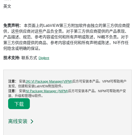
英文
免责声明：
本页面上的LabVIEW第三方附加软件由独立的第三方供应商提
供，这些供应商对这些产品负全责。对于第三方供应商提供的产品表现、
产品描述、规范、参考内容或任何和所有声明或陈述，NI概不负责。对于
第三方供应商提供的商品、参考内容或任何和所有声明或陈述，NI不作任
何隐含或明确的保证。
技术支持:
联系方式
Digilent
注意：
安装
JKI VI Package Manager(VIPM)
后方可安装本产品。VIPM可帮助用户
发现、创建和安装LabVIEW附加软件。
注意：
安装
NI Package Manager (NIPM)
后方可安装本产品。NIPM可帮助用户安
装、升级和管理NI软件。
下载
离线安装